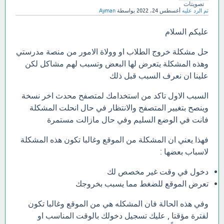
تصويتات
تم الرد عليه
أغسطس 24، 2022
بواسطة
Ayman
عليكم السلام
حل مشكلة خروج الطلاب او وولاة الامور من منصة مدرستي
وهذه المشكلة يتعرض لها البعض وتسبب لهم مشاكل لكن
علينا ان نعرف السبب قبل ذلك
السبب الاول تاكد من استخدامك لمتصفح محدث اخر نسخة
وينصح بتغيير المتصفح والانتظار في حال انحلت المشكلة
فانت في الوضع السليم وفي حال مازالت مستمرة
فهذا يعني ان المشكلة من الموقع وغالبا تكون هذه المشكلة
لاسباب بعضها :
دخول في وقت غير مخصص لك
تعرض الموقع للضغط مما يسبب بخروجك
وفي هذه الحالة فان المشكله هي من الموقع وغالبا تكون
لفترة مؤقتا , عليك تسجيل دخولك بالوقت المناسب او