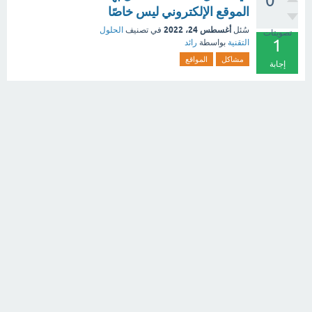
0
الموقع الإلكتروني ليس خاصًا
أغسطس 24، 2022
سُئل
في تصنيف
الحلول
تصويتات
1
التقنية
بواسطة
رائد
مشاكل
المواقع
إجابة