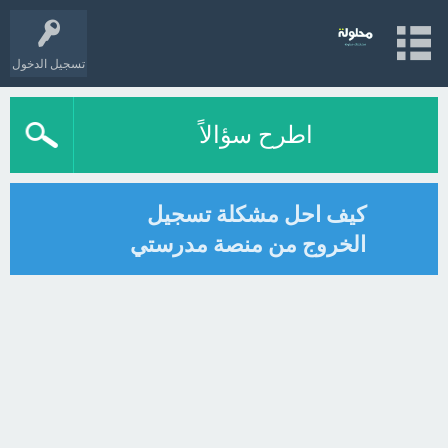
تسجيل الدخول
اطرح سؤالاً
كيف احل مشكلة تسجيل
الخروج من منصة مدرستي