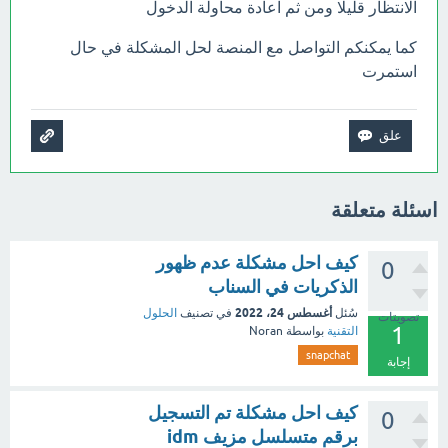
الانتظار قليلًا ومن ثم اعادة محاولة الدخول
كما يمكنكم التواصل مع المنصة لحل المشكلة في حال
استمرت
اسئلة متعلقة
كيف احل مشكلة عدم ظهور
0
الذكريات في السناب
أغسطس 24، 2022
سُئل
في تصنيف
الحلول
تصويتات
1
التقنية
بواسطة
Noran
snapchat
إجابة
كيف احل مشكلة تم التسجيل
0
برقم متسلسل مزيف idm