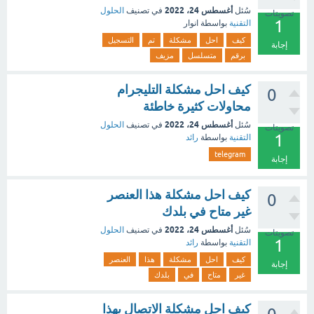
أغسطس 24، 2022
سُئل
في تصنيف
الحلول
تصويتات
1
التقنية
بواسطة
انوار
كيف
احل
مشكلة
تم
التسجيل
إجابة
برقم
متسلسل
مزيف
كيف احل مشكلة التليجرام
0
محاولات كثيرة خاطئة
أغسطس 24، 2022
سُئل
في تصنيف
الحلول
تصويتات
1
التقنية
بواسطة
رائد
telegram
إجابة
كيف احل مشكلة هذا العنصر
0
غير متاح في بلدك
أغسطس 24، 2022
سُئل
في تصنيف
الحلول
تصويتات
1
التقنية
بواسطة
رائد
كيف
احل
مشكلة
هذا
العنصر
إجابة
غير
متاح
في
بلدك
كيف احل مشكلة الاتصال بهذا