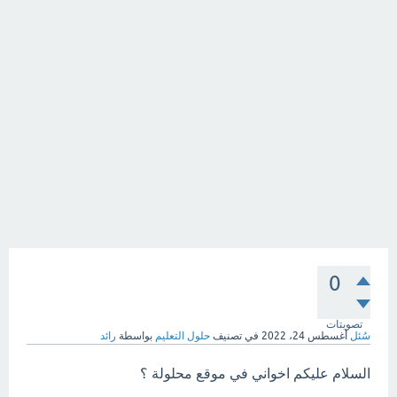
0
تصويتات
سُئل
أغسطس 24، 2022
في تصنيف
حلول التعليم
بواسطة
رائد
السلام عليكم اخواني في موقع محلولة ؟