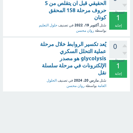
الحقيقي قبل ان يتقلص من 5
حروف مرحلة 158 المحقق
تصويتات
1
كونان
أكتوبر 19، 2022
سُئل
في تصنيف
حلول التعليم
إجابة
بواسطة
روان محسن
يُعد تكسير الروابط خلال مرحلة
0
عملية التحلل السكري
glycolysis هو مصدر
تصويتات
1
الإلكترونات في مرحلة سلسلة
نقل
إجابة
مارس 20، 2024
سُئل
في تصنيف
الحلول
العامة
بواسطة
روان محسن