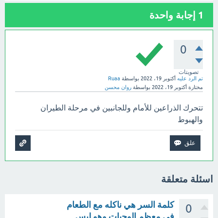
1
إجابة واحدة
0
تصويتات
تم الرد عليه
أكتوبر 19، 2022
بواسطة
Ruaa
مختارة
أكتوبر 19، 2022
بواسطة
روان محسن
تتحرك الذراعين للأمام وللجانبين في مرحلة الطيران
والهبوط
اسئلة متعلقة
كلمة السر هي ناكله مع الطعام
0
في معظم الوجبات وهو ليس