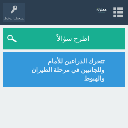
تسجيل الدخول
اطرح سؤالاً
تتحرك الذراعين للأمام
وللجانبين في مرحلة الطيران
والهبوط