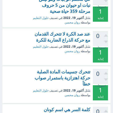
نبات او حيوان من 5 حروف
تصويتات
1
مرحلة 359 حياة صحية
أكتوبر 19، 2022
سُئل
في تصنيف
حلول التعليم
إجابة
بواسطة
روان محسن
عند صد الكرة لا تتحرك القدمان
0
مع حركة الذراع الضاربة للكرة
أكتوبر 19، 2022
سُئل
في تصنيف
حلول التعليم
تصويتات
1
بواسطة
روان محسن
إجابة
تتحرك جسيمات المادة الصلبة
0
حركة اهتزازية باستمرار صواب
خطأ
تصويتات
1
أكتوبر 19، 2022
سُئل
في تصنيف
حلول التعليم
بواسطة
روان محسن
إجابة
كلمة السر هي اسم كونان
0