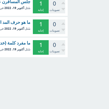
جلس المسافرن على 
1
0
أكتوبر 19، 2022
سُئل
في 
تصويتات
إجابة
ما هو حرف المد ا
1
0
أكتوبر 19، 2022
سُئل
في 
تصويتات
إجابة
ما مفرد كلمة (خد
1
0
أكتوبر 19، 2022
سُئل
في 
تصويتات
إجابة