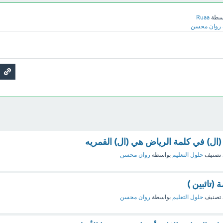
سطة
Ruaa
روان محسن
(ال) في كلمة الرياض هي (ال) القمريه
تصنيف
حلول التعليم
بواسطة
روان محسن
(تائبين )
تصنيف
حلول التعليم
بواسطة
روان محسن