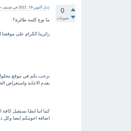
سُئل
أكتوبر 19، 2022
في تصنيف
ح
0
تصويتات
ما نوع كلمة طائرة؟
زائرينا الكرام على موقعنا
نرحب بكم في موقع محلولة
نقدم الاجابة واستعراض الحل
كما اننا ايضًا نستقبل كاف
اضافة اجوبتكم ايضا وكل ذ