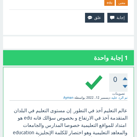
معنى
edu
1
إجابة واحدة
0
تصويتات
تم الرد عليه
ديسمبر 12، 2022
بواسطة
Ayman
عالم التعليم آخذ في التطور. إن مستوى التعليم في البلدان
المتقدمة آخذ في الارتفاع و بخصوص سؤالك فانه edu هو
امتداد للمواقع التعليمية خصوصا المدارس والجامعات
والمعاهد التعليمية وهو اختصار للكلمة الإنجليزية education