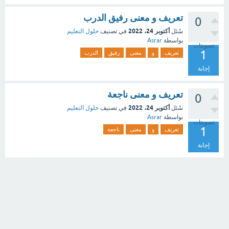
تعريف و معنى رفيق الدرب
0
أكتوبر 24، 2022
سُئل
في تصنيف
حلول التعليم
بواسطة
Asrar
تصويتات
1
تعريف
و
معنى
رفيق
الدرب
إجابة
تعريف و معنى ناجعة
0
أكتوبر 24، 2022
سُئل
في تصنيف
حلول التعليم
بواسطة
Asrar
تصويتات
1
تعريف
و
معنى
ناجعة
إجابة