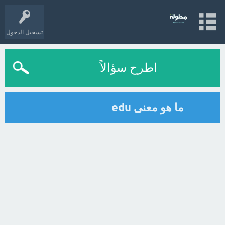
تسجيل الدخول
اطرح سؤالاً
ما هو معنى edu