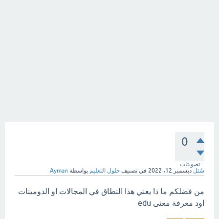
0
تصويتات
سُئل
ديسمبر 12، 2022
في تصنيف
حلول التعليم
بواسطة
Ayman
من فضلكم ما ذا يعني هذا النطاق في المجالات او الدومينات
اود معرفة معنى edu