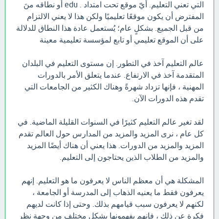
التي تعني التعليم. أيّ موقع تحت امتداد . edu أو نطاقه منَ
المفترض أن يكون موقعًا تعليميًا ولكن هذا لا يعني الالتزام
من قبل الجميع. بشكلٍ عام؛ يُستعمل عادة هذا النطاق للدلالة
على أن الموقع تعليمي أو تابع لمؤسسة تعليمية معينة
عالم التعليم آخذ في التطور. إن مستوى التعليم في البلدان
المتقدمة آخذ في الارتفاع. عندما يتعلق الأمر بالدورات
المهنية ، فإنها تزداد شهرةً وهناك الكثير من الجامعات التي
تقدم هذه الدورات الآن.
لقد تغير عالم التعليم كثيرًا في السنوات القليلة الماضية. في
كل عام ، نرى المزيد والمزيد من المدارس حول العالم تقدم
المزيد والمزيد من الدورات. هذا يعني أن هناك أيضًا المزيد
والمزيد من الطلاب الذين يحتاجون إلى التعليم.
المشكلة هي أن معظم الناس لا يعرفون ما هو التعليم. إنهم
يعرفون فقط ما يعنيه الذهاب إلى المدرسة أو الجامعة ،
لكنهم لا يعرفون سبب قيامهم بذلك. وحتى إذا كانت لديهم
فكرة عن ذلك ، فإنهم يفهمونها بشكل مختلف من وجهة نظر