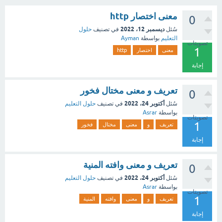
معنى اختصار http
0
ديسمبر 12، 2022
سُئل
في تصنيف
حلول
التعليم
بواسطة
Ayman
تصويتات
1
معنى
اختصار
http
إجابة
تعريف و معنى مختال فخور
0
أكتوبر 24، 2022
سُئل
في تصنيف
حلول التعليم
بواسطة
Asrar
تصويتات
1
تعريف
و
معنى
مختال
فخور
إجابة
تعريف و معنى وافته المنية
0
أكتوبر 24، 2022
سُئل
في تصنيف
حلول التعليم
بواسطة
Asrar
تصويتات
1
تعريف
و
معنى
وافته
المنية
إجابة