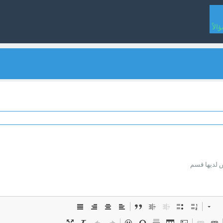
لاً
 لديها قسم