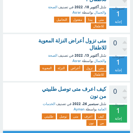
أكتوبر 18، 2022
سُئل
في تصنيف
الصحة
تصويتات
1
والجمال
بواسطة
Asrar
متى
يبدا
مفعول
التحاميل
إجابة
للاطفال
متى تزول أعراض النزلة المعوية
0
للاطفال
أكتوبر 13، 2022
سُئل
في تصنيف
الصحة
تصويتات
1
والجمال
بواسطة
Asrar
متى
تزول
أعراض
النزلة
المعوية
إجابة
للاطفال
كيف اعرف متى توصل طلبيتي
0
من نون
سبتمبر 26، 2022
سُئل
في تصنيف
الخدمات
تصويتات
1
العامة
بواسطة
Ayman
كيف
اعرف
متى
توصل
طلبيتي
إجابة
من
نون