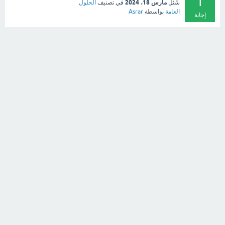
1
مارس 18، 2024
سُئل
في تصنيف
الحلول
العامة
بواسطة
Asrar
إجابة