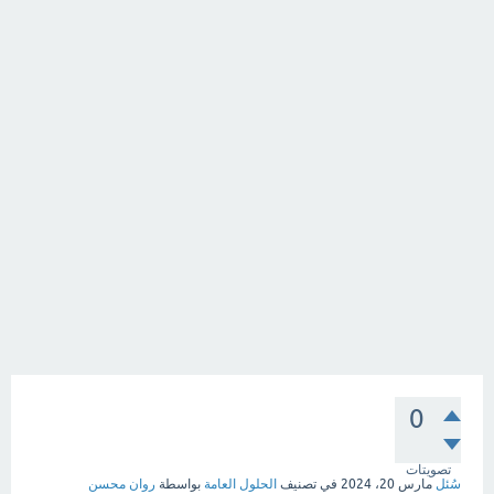
0
تصويتات
سُئل
مارس 20، 2024
في تصنيف
الحلول العامة
بواسطة
روان محسن