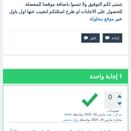
نتمنى لكم التوفيق ولا تنسوا باضافة موقعنا للمفضلة
للحصول على الاجابات او طرح اسئلتكم لنجيب عنها اول باول
عبر
موقع محلولة
1
إجابة واحدة
0
تصويتات
تم الرد عليه
مارس 20، 2024
بواسطة
Asrar
مختارة
مارس 20، 2024
بواسطة
روان محسن