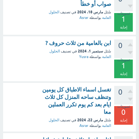
صواب أو خطأ
مارس 18، 2024
سُئل
في تصنيف
الحلول
تصويتات
1
العامة
بواسطة
Asrar
إجابة
ابن بالعامية من ثلاث حروف ?
0
سبتمبر 1، 2024
سُئل
في تصنيف
الحلول
العامة
بواسطة
Yusra
تصويتات
1
إجابة
تغسل اسماء الاطباق كل يومين
0
وتنظف ساحه المنزل كل ثلاث
ايام بعد كم يوم تكرر العملين
تصويتات
0
معا
مارس 22، 2024
سُئل
في تصنيف
الحلول
إجابة
العامة
بواسطة
Asrar