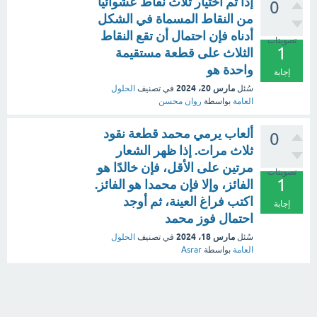
إذا تم اختيار ثلاث نقاط عشوائيا
0
من النقاط المسماة في الشكل
أدناه فإن احتمال أن تقع النقاط
تصويتات
1
الثلاث على قطعة مستقيمة
واحدة هو
إجابة
مارس 20، 2024
سُئل
في تصنيف
الحلول
العامة
بواسطة
روان محسن
ألعاب يرمي محمد قطعة نقود
0
ثلاث مرات. إذا ظهر الشعار
مرتين على الأقل، فإن خالدًا هو
تصويتات
1
الفائز، وإلا فإن محمدا هو الفائز.
اكتب فراغ العينة، ثم أوجد
إجابة
احتمال فوز محمد
مارس 18، 2024
سُئل
في تصنيف
الحلول
العامة
بواسطة
Asrar