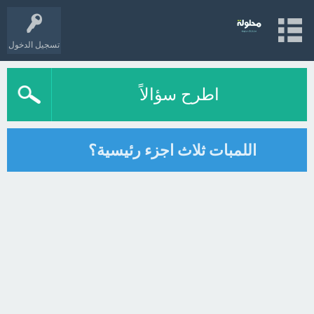
تسجيل الدخول
اطرح سؤالاً
اللمبات ثلاث اجزء رئيسية؟