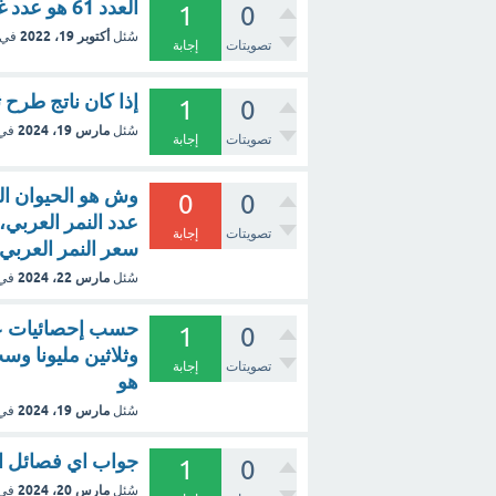
العدد 61 هو عدد غير اولى .
1
0
أكتوبر 19، 2022
سُئل
في 
تصويتات
إجابة
إذا كان ناتج طرح ثلاثة أمثا
1
0
مارس 19، 2024
سُئل
في
تصويتات
إجابة
وش هو الحيوان الن
0
0
عدد النمر العربي، 
تصويتات
إجابة
سعر النمر العربي
مارس 22، 2024
سُئل
في
1
0
وثلاثين مليونا وس
تصويتات
إجابة
هو
مارس 19، 2024
سُئل
في
جواب اي فصائل ال
1
0
مارس 20، 2024
سُئل
في