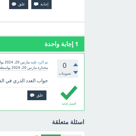
1
إجابة واحدة
تم الرد عليه
مارس 20، 2024
بو
0
مختارة
مارس 20، 2024
بواسطة
تصويتات
جواب العدد الذري في الذ
أفضل إجابة
اسئلة متعلقة