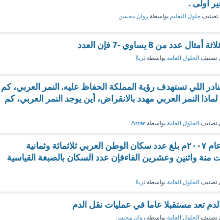
تصنيف
حلول التعليم
بواسطة
روان محسن
ل عدد من 8 يساوي -7 فإن العدد
 تصنيف
الحلول العامة
بواسطة
ثرياا
ادر اللي تستهدف رؤية المملكة الحفاظ عليه. النمر العربي، كم
لماذا النمر العربي مهدد بالانقراض، أين يوجد النمر العربي، كم
 تصنيف
الحلول العامة
بواسطة
Asrar
حسب إحصائيات عام ٢٠٠٧م بلغ عدد سكان الوطن العربي ثلاثمائة وثمانية
ت منة واثنين وعشرين الفاءفإن عدد السكان بالصبغة القياسية
 تصنيف
الحلول العامة
بواسطة
ثرياا
دم تعد مستقبلا عاما في عمليات نقل الدم
 تصنيف
الحلول العامة
بواسطة
روان محسن