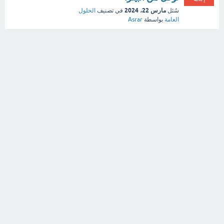
مارس 22، 2024
سُئل
في تصنيف
الحلول
العامة
بواسطة
Asrar