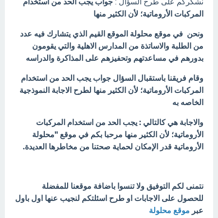
نشكركم على طرح السؤال :
جواب يجب الحد من استخدام
المركبات الأروماتية؛ لأن الكثير منها
ونحن في موقع محلولة الموقع القيم الذي يتشارك فيه عدد
من الطلبة والاساتذة من المدارس الاهلية والتي يقومون
بدورهم في مساعدتهم وتحفيزهم على المذاكرة والدراسه
وقام فريقنا باستقبال السؤال جواب يجب الحد من استخدام
المركبات الأروماتية؛ لأن الكثير منها لطرح الاجابة النموذجية
الخاصه به
والاجابة هي كالتالي : يجب الحد من استخدام المركبات
الأروماتية؛ لأن الكثير منها مرحبا بكم في موقع "محلولة
الأروماتية قدر الإمكان لحماية صحتنا من مخاطرها العديدة.
نتمنى لكم التوفيق ولا تنسوا باضافة موقعنا للمفضلة
للحصول على الاجابات او طرح اسئلتكم لنجيب عنها اول باول
عبر
موقع محلولة