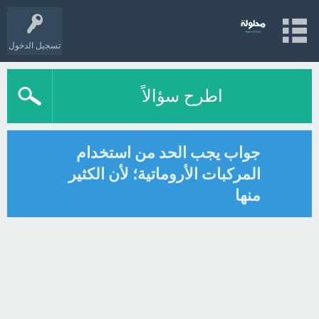
تسجيل الدخول
اطرح سؤالاً
جواب يجب الحد من استخدام
المركبات الأروماتية؛ لأن الكثير
منها