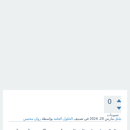
0
تصويتات
سُئل
مارس 20، 2024
في تصنيف
الحلول العامة
بواسطة
روان محسن