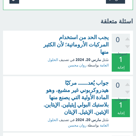
اسئلة متعلقة
يجب الحد من استخدام
0
المركبات الأروماتية؛ لأن الكثير
منها
تصويتات
1
مارس 20، 2024
سُئل
في تصنيف
الحلول
العامة
بواسطة
روان محسن
إجابة
جواب يُعد........ مركبًا
0
هيدروكربوني غير مشبع، وهو
المادة الأولية التي يصنع منها
تصويتات
1
بلاستيك البولي إيثيلين. الإيثاين.
الإيثين. الإيثيل. الإيثان
إجابة
مارس 20، 2024
سُئل
في تصنيف
الحلول
العامة
بواسطة
روان محسن