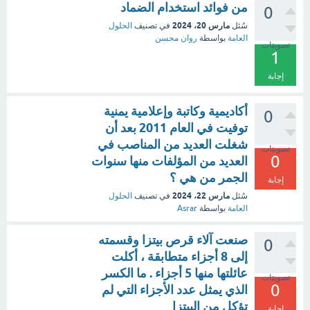
من فوائد استخدام الضماد
0
مارس 20، 2024
سُئل
في تصنيف
الحلول
العامة
بواسطة
روان محسن
تصويتات
1
إجابة
أكاديمية وكاتبة وإعلامية يمنية
0
توفيت في العام 2011 بعد أن
شغلت العديد من المناصب في
تصويتات
0
العديد من المؤلفات منها سنوات
الجمر من هي ؟
إجابة
مارس 22، 2024
سُئل
في تصنيف
الحلول
العامة
بواسطة
Asrar
صنعت آلاء قرص بيتزا وقسمته
0
إلى 8 أجزاء متطابقة ، أكلت
عائلتها منها 5 أجزاء . ما الكسر
تصويتات
0
الذي يمثل عدد الأجزاء التي لم
تؤكل من البيتزا
إجابة