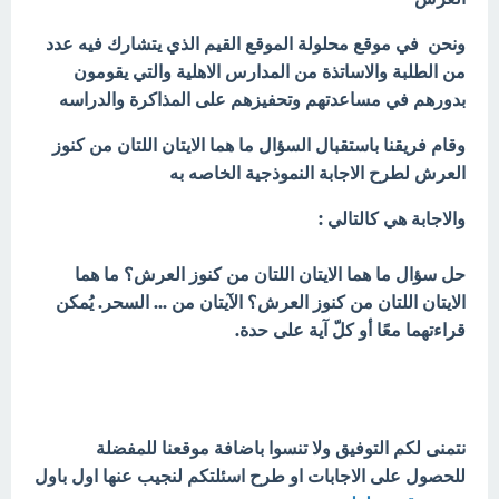
ونحن في موقع محلولة الموقع القيم الذي يتشارك فيه عدد
من الطلبة والاساتذة من المدارس الاهلية والتي يقومون
بدورهم في مساعدتهم وتحفيزهم على المذاكرة والدراسه
وقام فريقنا باستقبال السؤال ما هما الايتان اللتان من كنوز
العرش لطرح الاجابة النموذجية الخاصه به
والاجابة هي كالتالي :
حل سؤال ما هما الايتان اللتان من كنوز العرش؟ ما هما
الايتان اللتان من كنوز العرش؟ الآيتان من ... السحر. يُمكن
قراءتهما معًا أو كلّ آية على حدة.
نتمنى لكم التوفيق ولا تنسوا باضافة موقعنا للمفضلة
للحصول على الاجابات او طرح اسئلتكم لنجيب عنها اول باول