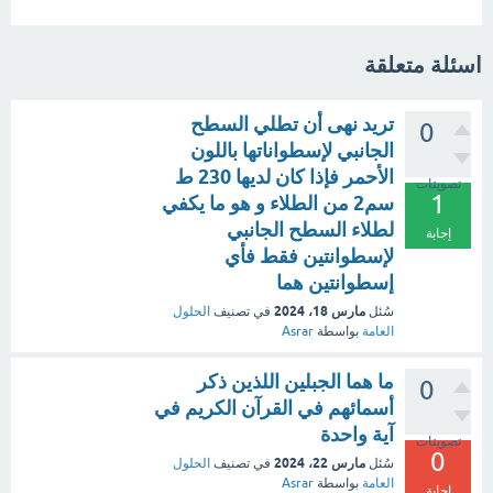
اسئلة متعلقة
تريد نهى أن تطلي السطح
0
الجانبي لإسطواناتها باللون
الأحمر فإذا كان لديها 230 ط
تصويتات
1
سم2 من الطلاء و هو ما يكفي
لطلاء السطح الجانبي
إجابة
لإسطوانتين فقط فأي
إسطوانتين هما
مارس 18، 2024
سُئل
في تصنيف
الحلول
العامة
بواسطة
Asrar
ما هما الجبلين اللذين ذكر
0
أسمائهم في القرآن الكريم في
آية واحدة
تصويتات
0
مارس 22، 2024
سُئل
في تصنيف
الحلول
العامة
بواسطة
Asrar
إجابة