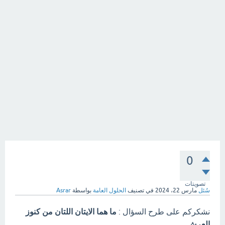
0
تصويتات
سُئل
مارس 22، 2024
في تصنيف
الحلول العامة
بواسطة
Asrar
نشكركم على طرح السؤال :
ما هما الايتان اللتان من كنوز
العرش