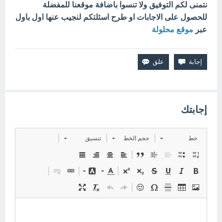
نتمنى لكم التوفيق ولا تنسوا باضافة موقعنا للمفضلة
للحصول على الاجابات او طرح اسئلتكم لنجيب عنها اول باول
عبر
موقع محلولة
إجابتك
خط
حجم الخط
تنسيق