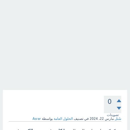
0
تصويتات
سُئل
مارس 22، 2024
في تصنيف
الحلول العامة
بواسطة
Asrar