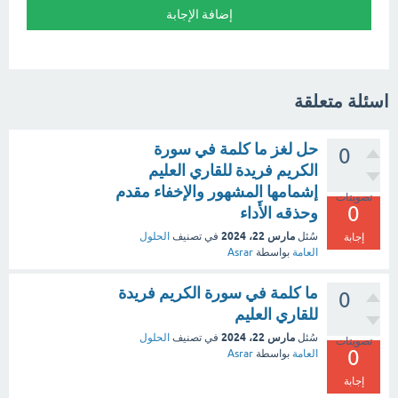
اسئلة متعلقة
حل لغز ما كلمة في سورة
0
الكريم فريدة للقاري العليم
إشمامها المشهور والإخفاء مقدم
تصويتات
0
وحذقه الأَداء
مارس 22، 2024
سُئل
في تصنيف
الحلول
إجابة
العامة
بواسطة
Asrar
ما كلمة في سورة الكريم فريدة
0
للقاري العليم
مارس 22، 2024
سُئل
في تصنيف
الحلول
تصويتات
0
العامة
بواسطة
Asrar
إجابة