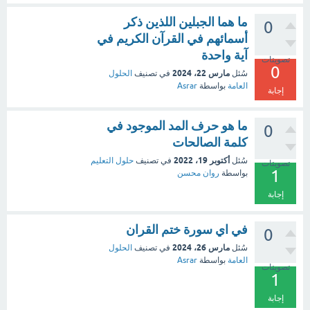
ما هما الجبلين اللذين ذكر
0
أسمائهم في القرآن الكريم في
آية واحدة
تصويتات
0
مارس 22، 2024
سُئل
في تصنيف
الحلول
العامة
بواسطة
Asrar
إجابة
ما هو حرف المد الموجود في
0
كلمة الصالحات
أكتوبر 19، 2022
سُئل
في تصنيف
حلول التعليم
تصويتات
1
بواسطة
روان محسن
إجابة
في اي سورة ختم القران
0
مارس 26، 2024
سُئل
في تصنيف
الحلول
العامة
بواسطة
Asrar
تصويتات
1
إجابة