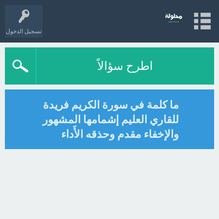
تسجيل الدخول
اطرح سؤالاً
ما كلمة في سورة الكريم فريدة
للقاري العليم إشمامها المشهور
والإخفاء مقدم وحذقه الأَداء