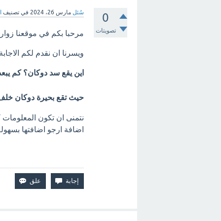
سُئل
مارس 26، 2024
في تصنيف
ا
0
تصويتات
مرحبا بكم في موقعنا زوارن
ويسرنا ان نقدم لكم الاجابة
اين يقع سد دوكان؟ كم يبعد
حيث تقع بحيرة دوكان خلف 
نتمنى ان تكون المعلومات 
اضافة ارجو اضافتها بسهولة