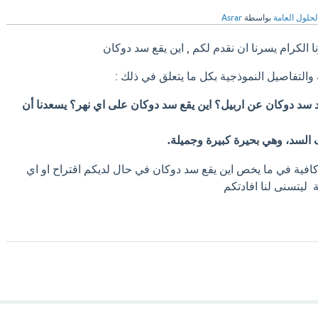
لحلول العامة
بواسطة
Asrar
ا الكرام يسرنا ان نقدم لكم , اين يقع سد دوكان
 والتفاصيل النموذجية بكل ما يتعلق في ذلك :
 سد دوكان عن اربيل؟ اين يقع سد دوكان على اي نهر؟ يسعدنا أن
السد، وهي بحيرة كبيرة وجميلة.
كافية في ما يخص اين يقع سد دوكان في حال لديكم اقتراح او اي
 ليتسنى لنا افادتكم