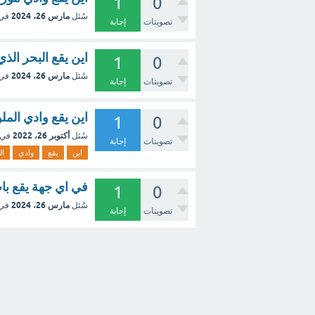
1
0
مارس 26، 2024
سُئل
في
تصويتات
إجابة
اين يقع البحر الذي
1
0
مارس 26، 2024
سُئل
في
تصويتات
إجابة
اين يقع وادي المل
1
0
أكتوبر 26، 2022
سُئل
في 
تصويتات
إجابة
اين
يقع
وادي
ال
في اي جهة يقع با
1
0
مارس 26، 2024
سُئل
في
تصويتات
إجابة