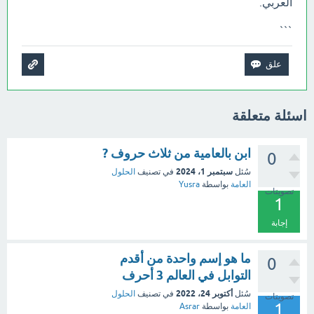
العربي.
```
اسئلة متعلقة
ابن بالعامية من ثلاث حروف ?
0
سبتمبر 1، 2024
سُئل
في تصنيف
الحلول
العامة
بواسطة
Yusra
تصويتات
1
إجابة
ما هو إسم واحدة من أقدم
0
التوابل في العالم 3 أحرف
أكتوبر 24، 2022
سُئل
في تصنيف
الحلول
تصويتات
1
العامة
بواسطة
Asrar