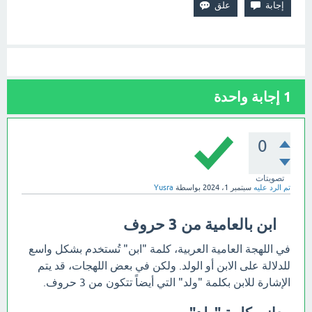
1
إجابة واحدة
0
تصويتات
تم الرد عليه
سبتمبر 1، 2024
بواسطة
Yusra
ابن بالعامية من 3 حروف
في اللهجة العامية العربية، كلمة "ابن" تُستخدم بشكل واسع
للدلالة على الابن أو الولد. ولكن في بعض اللهجات، قد يتم
الإشارة للابن بكلمة "ولد" التي أيضاً تتكون من 3 حروف.