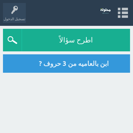
تسجيل الدخول
اطرح سؤالاً
ابن بالعاميه من 3 حروف ?