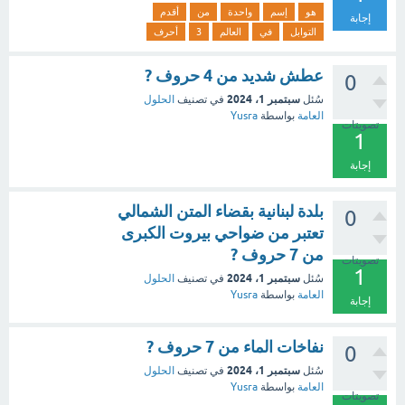
هو
إسم
واحدة
من
أقدم
إجابة
التوابل
في
العالم
3
أحرف
عطش شديد من 4 حروف ?
0
سبتمبر 1، 2024
سُئل
في تصنيف
الحلول
العامة
بواسطة
Yusra
تصويتات
1
إجابة
بلدة لبنانية بقضاء المتن الشمالي
0
تعتبر من ضواحي بيروت الكبرى
من 7 حروف ?
تصويتات
1
سبتمبر 1، 2024
سُئل
في تصنيف
الحلول
العامة
بواسطة
Yusra
إجابة
نفاخات الماء من 7 حروف ?
0
سبتمبر 1، 2024
سُئل
في تصنيف
الحلول
العامة
بواسطة
Yusra
تصويتات