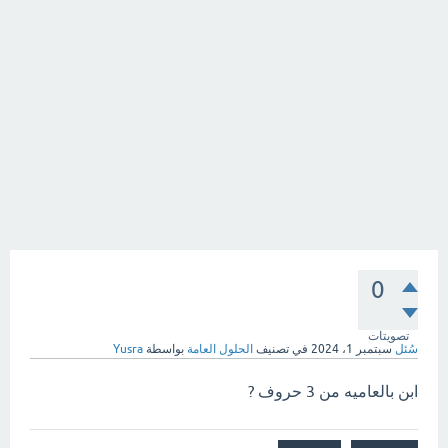
0
تصويتات
سُئل
سبتمبر 1، 2024
في تصنيف
الحلول العامة
بواسطة
Yusra
ابن بالعاميه من 3 حروف ?