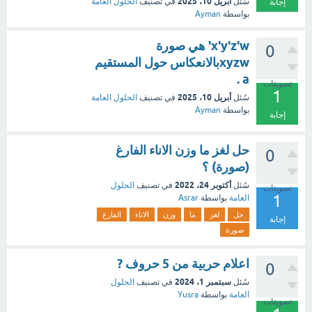
أبريل 10، 2025
سُئل
في تصنيف
الحلول العامة
إجابة
بواسطة
Ayman
x'y'z'w' هي صورة
0
xyzwبالانعكاس حول المستقيم
a .
تصويتات
1
أبريل 10، 2025
سُئل
في تصنيف
الحلول العامة
بواسطة
Ayman
إجابة
حل لغز ما وزن الاناء الفارغ
0
(صورة) ؟
أكتوبر 24، 2022
سُئل
في تصنيف
الحلول
تصويتات
1
العامة
بواسطة
Asrar
حل
لغز
ما
وزن
الاناء
الفارغ
إجابة
صورة
اعلام حربية من 5 حروف ?
0
سبتمبر 1، 2024
سُئل
في تصنيف
الحلول
العامة
بواسطة
Yusra
تصويتات