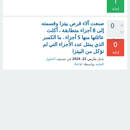
1
إجابة
صنعت آلاء قرص بيتزا وقسمته
0
إلى 8 أجزاء متطابقة ، أكلت
عائلتها منها 5 أجزاء . ما الكسر
تصويتات
0
الذي يمثل عدد الأجزاء التي لم
تؤكل من البيتزا
إجابة
مارس 22، 2024
سُئل
في تصنيف
الحلول
العامة
بواسطة
Asrar