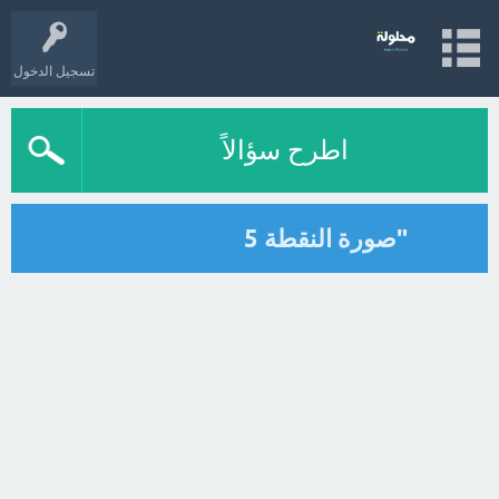
تسجيل الدخول
اطرح سؤالاً
"صورة النقطة 5