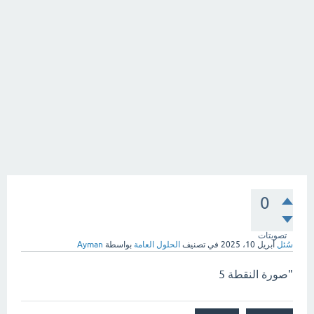
0
تصويتات
سُئل
أبريل 10، 2025
في تصنيف
الحلول العامة
بواسطة
Ayman
"صورة النقطة 5