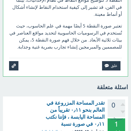
في الفن، قد تشير إلى كيفية استخدام النقاط لإنشاء أشكال
أو أنماط معينة.
تعتبر صورة النقطة 5 أيضًا مهمة في علم الحاسوب، حيث
تُستخدم في الرسوميات الحاسوبية لتحديد مواقع العناصر في
بيئات ثلاثية الأبعاد. من خلال فهم صورة النقطة 5، يمكن
للمصممين والمبرمجين إنشاء تجارب بصرية غنية وجذابة.
اسئلة متعلقة
تقدر المساحة المزروعة في
0
العالم بنحو ٠٫١١ تقريباً من
المساحة اليابسة ، فإننا نكتب
تصويتات
1
٠٫١١ في صورة نسبة