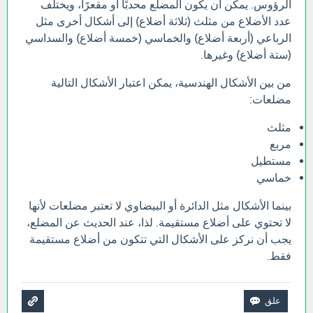
الرؤوس. يمكن أن يكون المضلع محدبًا أو مقعرًا، ويختلف
عدد الأضلاع من مثلث (ثلاثة أضلاع) إلى أشكال أخرى مثل
الرباعي (أربعة أضلاع) والخماسي (خمسة أضلاع) والسداسي
(ستة أضلاع) وغيرها.
من بين الأشكال الهندسية، يمكن اعتبار الأشكال التالية
مضلعات:
مثلث
مربع
مستطيل
خماسي
بينما الأشكال مثل الدائرة أو البيضاوي لا تعتبر مضلعات لأنها
لا تحتوي على أضلاع مستقيمة. لذا، عند الحديث عن المضلع،
يجب أن نركز على الأشكال التي تتكون من أضلاع مستقيمة
فقط.