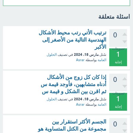
اسئلة متعلقة
ترتيب الأتي رتب محيط الأشكال
0
الهندسية التالية من الأصغر إلى
الأكبر
تصويتات
1
مارس 18، 2024
سُئل
في تصنيف
الحلول
العامة
بواسطة
Asrar
إجابة
إذا كان كل زوج من الأشكال
0
أدناه متشابهين، فأوجد قيمة س
ثم اقرن بين الشكل و قيمة س
تصويتات
1
مارس 18، 2024
سُئل
في تصنيف
الحلول
العامة
بواسطة
Asrar
إجابة
الجسم الأكثر استقرار بين
0
مجموعة من الكتل المتساوية هو