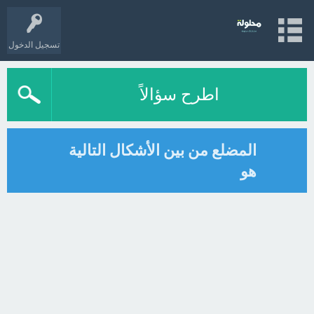
تسجيل الدخول
اطرح سؤالاً
المضلع من بين الأشكال التالية
هو