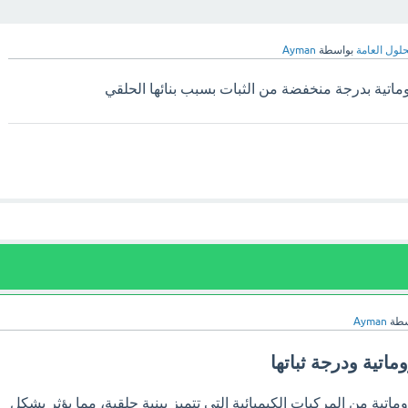
حلول العامة
بواسطة
Ayman
ماتية بدرجة منخفضة من الثبات بسبب بنائها الحلقي
سطة
Ayman
ماتية ودرجة ثباتها
وماتية من المركبات الكيميائية التي تتميز ببنية حلقية، مما يؤثر بشكل