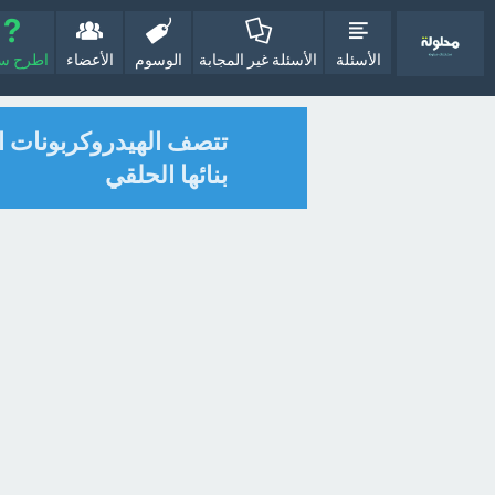
الأسئلة
الأسئلة غير المجابة
الوسوم
الأعضاء
اطرح سؤا
تتصف الهيدروكربونات ا
بنائها الحلقي