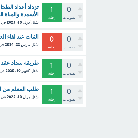
تزداد أعداد الطح
1
0
الأسمدة والمياة ال
تصويتات
إجابة
أبريل 10، 2025
سُئل
في 
الثبات عند لقاء ال
0
0
مارس 22، 2024
سُئل
في
تصويتات
إجابة
طريقة سداد عقد الاي
1
0
أكتوبر 19، 2025
سُئل
في 
تصويتات
إجابة
طلب المعلم من الطلاب إيجاد  θ
1
0
أبريل 10، 2025
سُئل
في 
تصويتات
إجابة