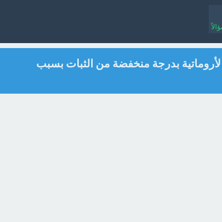
لاً
لأروماتية بدرجة منخفضة من الثبات بسبب