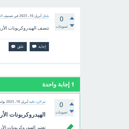
سُئل
أبريل 10، 2025
في تصنيف
ال
0
تصويتات
تتصف الهيدروكربونات الأرو
1
إجابة واحدة
تم الرد عليه
أبريل 10، 2025
بوا
0
تصويتات
الهيدروكربونات الأرو
تعتبر الهيدروكربونات الأر