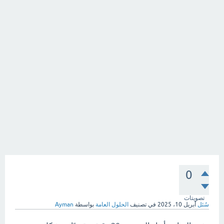
0
تصويتات
سُئل
أبريل 10، 2025
في تصنيف
الحلول العامة
بواسطة
Ayman