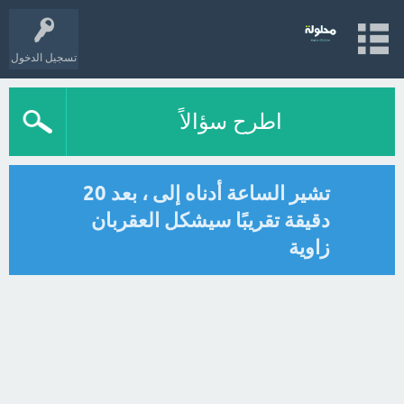
تسجيل الدخول
اطرح سؤالاً
تشير الساعة أدناه إلى ، بعد 20
دقيقة تقريبًا سيشكل العقربان
زاوية