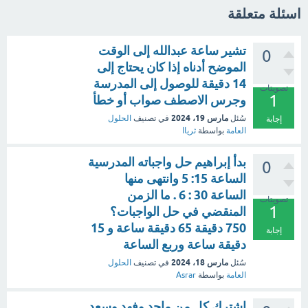
اسئلة متعلقة
تشير ساعة عبدالله إلى الوقت
0
الموضح أدناه إذا كان يحتاج إلى
14 دقيقة للوصول إلى المدرسة
تصويتات
1
وجرس الاصطف صواب أو خطأ
مارس 19، 2024
سُئل
في تصنيف
الحلول
إجابة
العامة
بواسطة
ثرياا
بدأ إبراهيم حل واجباته المدرسية
0
الساعة 15: 5 وانتهى منها
الساعة 30 : 6 . ما الزمن
تصويتات
1
المنقضي في حل الواجبات؟
750 دقيقة 65 دقيقة ساعة و 15
إجابة
دقيقة ساعة وربع الساعة
مارس 18، 2024
سُئل
في تصنيف
الحلول
العامة
بواسطة
Asrar
اشترك كل من ماجد وفهد وسعد