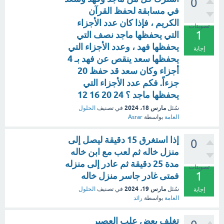
0
في مسابقة لحفظ القرآن
الكريم ، فإذا كان عدد الأجزاء
تصويتات
1
التي يحفظها ماجد نصف التي
يحفظها فهد ، وعدد الأجزاء التي
إجابة
يحفظها سعد ينقص عن فهد بـ 4
أجزاء وكان سعد قد حفظ 20
جزءاً. فكم عدد الأجزاء التي
يحفظها ماجد ؟ 24 20 16 12
مارس 18، 2024
سُئل
في تصنيف
الحلول
العامة
بواسطة
Asrar
إذا استغرق 15 دقيقة ليصل إلى
0
منزل خاله ثم لعب مع ابن خاله
مدة 25 دقيقة ثم عادر إلى منزله
تصويتات
1
فمتى غادر جاسر منزل خاله
مارس 19، 2024
سُئل
في تصنيف
الحلول
إجابة
العامة
بواسطة
رائد
تغلف بعض علب العصير