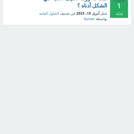
تصويتات
1
الشكل أدناه ؟
أبريل 10، 2025
سُئل
في تصنيف
الحلول العامة
إجابة
بواسطة
Ayman