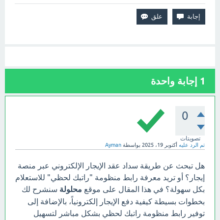
1
إجابة واحدة
0
تصويتات
تم الرد عليه
أكتوبر 19، 2025
بواسطة
Ayman
هل تبحث عن طريقة سداد عقد الإيجار الإلكتروني عبر منصة
إيجار؟ أو تريد معرفة رابط منظومة "راتبك لحظي" للاستعلام
بكل سهولة؟ في هذا المقال على موقع
محلولة
سنشرح لك
بخطوات بسيطة كيفية دفع الإيجار إلكترونياً، بالإضافة إلى
توفير رابط منظومة راتبك لحظي بشكل مباشر لتسهيل