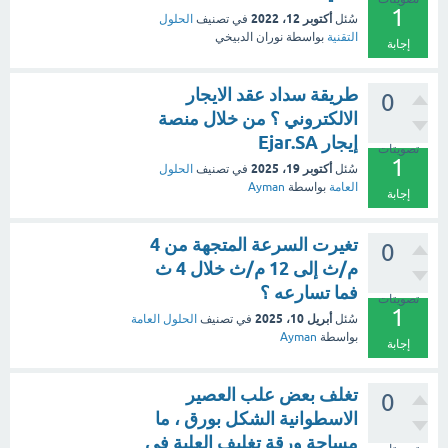
1
أكتوبر 12، 2022
سُئل
في تصنيف
الحلول
التقنية
بواسطة
نوران الدبيخي
إجابة
طريقة سداد عقد الايجار
0
الالكتروني ؟ من خلال منصة
إيجار Ejar.SA
تصويتات
1
أكتوبر 19، 2025
سُئل
في تصنيف
الحلول
العامة
بواسطة
Ayman
إجابة
تغيرت السرعة المتجهة من 4
0
م/ث إلى 12 م/ث خلال 4 ث
فما تسارعه ؟
تصويتات
1
أبريل 10، 2025
سُئل
في تصنيف
الحلول العامة
بواسطة
Ayman
إجابة
تغلف بعض علب العصير
0
الاسطوانية الشكل بورق ، ما
مساحة ورقة تغليف العلبة في