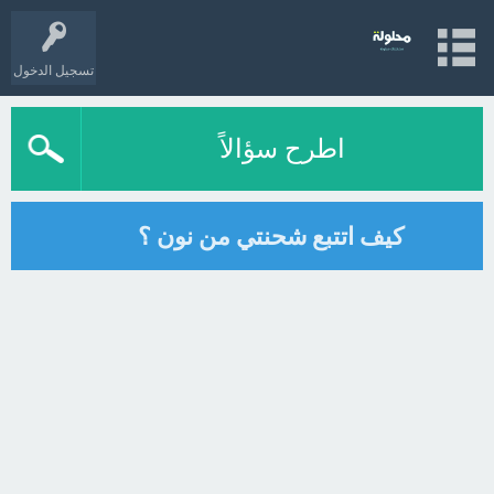
تسجيل الدخول
اطرح سؤالاً
كيف اتتبع شحنتي من نون ؟