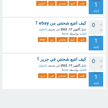
1
كيف
اتتبع
شحنتي
من
امازون
إجابة
كيف اتتبع شحنتي من ebay ؟
0
أكتوبر 17، 2022
سُئل
في تصنيف
الحلول
العامة
بواسطة
Asrar
تصويتات
1
كيف
اتتبع
شحنتي
من
ebay
إجابة
كيف اتتبع شحنتي في جرير ؟
0
أكتوبر 17، 2022
سُئل
في تصنيف
الحلول
العامة
بواسطة
Asrar
تصويتات
1
كيف
اتتبع
شحنتي
في
جرير
إجابة