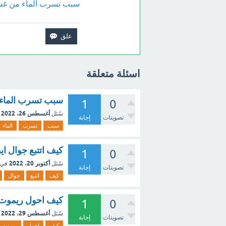
سبب تسرب الماء من غسا
اسئلة متعلقة
سبب تسرب الماء 
1
0
أغسطس 26، 2022
سُئل
تصويتات
إجابة
سبب
تسرب
الماء
كيف اتتبع جوال اي
1
0
أكتوبر 20، 2022
سُئل
في 
تصويتات
إجابة
كيف
اتتبع
جوال
كيف احول ريموت 
1
0
أغسطس 29، 2022
سُئل
تصويتات
إجابة
كيف
احول
ريموت