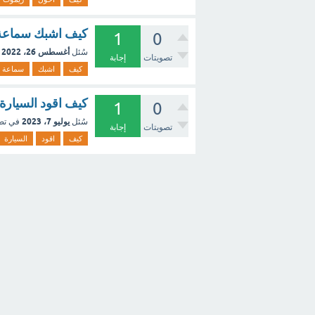
كيف اشبك سماعة 
1
0
أغسطس 26، 2022
سُئل
تصويتات
إجابة
كيف
اشبك
سماعة
كيف اقود السيارة
1
0
يوليو 7، 2023
سُئل
في تص
تصويتات
إجابة
كيف
اقود
السيارة