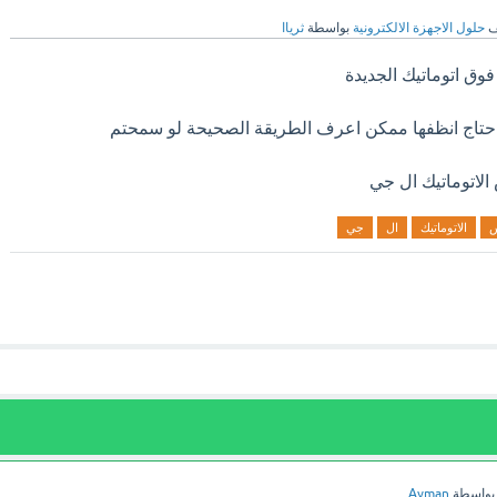
ف
حلول الاجهزة الالكترونية
بواسطة
ثرياا
احتاج انظفها ممكن اعرف الطريقة الصحيحة لو سمحتم
لاتوماتيك ال جي
س
الاتوماتيك
ال
جي
بواسطة
Ayman