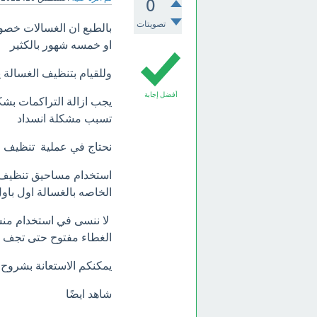
0
تصويتات
او خمسه شهور بالكثير
وللقيام بتنظيف الغسالة 
أفضل إجابة
يجب ازالة التراكمات بشك
تسبب مشكلة انسداد
نحتاج في عملية تنظيف ح
استخدام مساحيق تنظيف ب
الخاصه بالغسالة اول باو
لا ننسى في استخدام منشف
الغطاء مفتوح حتى تجف 
يمكنكم الاستعانة بشروح 
شاهد ايضًا