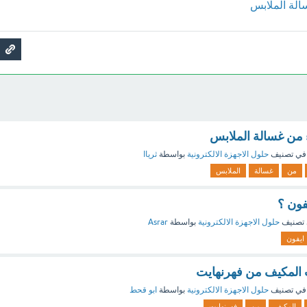
لة الملابس
من غسالة الملابس
في تصنيف
حلول الاجهزة الالكترونية
بواسطة
ثرياا
من
غسالة
الملابس
فون ؟
تصنيف
حلول الاجهزة الالكترونية
بواسطة
Asrar
ايفون
المكيف من فهرنهايت
في تصنيف
حلول الاجهزة الالكترونية
بواسطة
ابو قحط
المكيف
من
فهرنهايت