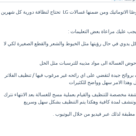
بالطبع ان الغسالات خصوصًا الاتوماتيك ومن ضمنها غسالات LG تحتاج لنظافة دورية كل شهرين
يجب عليك مراعاة بعض التعليمات :
ل يدوي في حال رؤيتها مثل الخيوط والشعر والقطع الصغيرة لكي لا
وض الغسالة الى مواد مذيبه للترسبات مثل الخل
روائح جيدة لتقضي على اي رائحه غير مرغوب فيها / تنظيف الفلاتر
ل وهذا الامر سهل وواضح للكثيرات
ة مخصصة للتنظيف والقيام بعملية مسح للغسالة بعد الانتهاء نترك
وتنشف لمدة كافية وهكذا يتم التنظيف بشكل سهل وسريع
مطبقة لذلك عبر فيديو من خلال اليوتيوب .