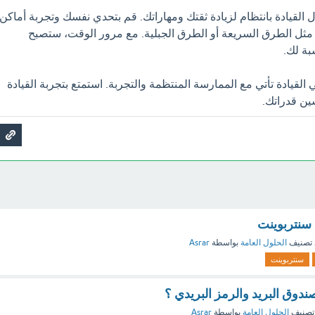
ل القيادة بانتظام لزيادة ثقتك ومهاراتك. قم بتحدي نفسك وتجربة أماكن
مثل الطرق السريعة أو الطرق الجبلية. مع مرور الوقت، ستصبح
سبة لك.
 القيادة تأتي مع الممارسة المنتظمة والتجربة. استمتع بتجربة القيادة
ين قدراتك.
سنتربوينت
تصنيف
الحلول العامة
بواسطة
Asrar
سنتربوينت
وق البريد والرمز البريدي ؟
تصنيف
الحلول العامة
بواسطة
Asrar