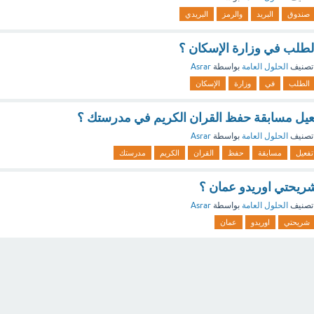
صندوق
البريد
والرمز
البريدي
طلب في وزارة الإسكان ؟
تصنيف
الحلول العامة
بواسطة
Asrar
الطلب
في
وزارة
الإسكان
يل مسابقة حفظ القران الكريم في مدرستك ؟
تصنيف
الحلول العامة
بواسطة
Asrar
تفعيل
مسابقة
حفظ
القران
الكريم
مدرستك
يحتي اوريدو عمان ؟
تصنيف
الحلول العامة
بواسطة
Asrar
شريحتي
اوريدو
عمان