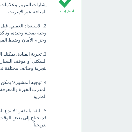
إشارات المرور وعلامات ا
المتاحة عبر الإنترنت.
أفضل إجابة
2. الاستعداد العملي: قب
وجبة صحية وجيدة، وتأكد 
وحزام الأمان وضبط المرآ
3. تجربة القيادة: يمكنك
السكني أو موقف السيارات
بتجربة وظائف مختلفة في 
4. توجيه المشورة: يمك
المدرب الخبرة والمعرفة 
الطريق.
5. الثقة بالنفس: لا تدع
قد تحتاج إلى بعض الوقت ل
تدريجياً.