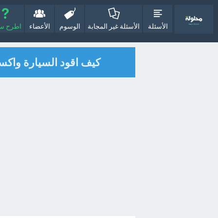
الأسئلة
الأسئلة غير المجابة
الوسوم
الأعضاء
اطرح سؤا
كيف اقود السيارة واك