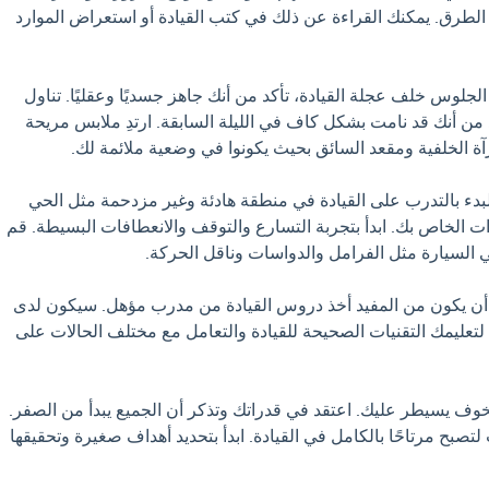
لطرق. يمكنك القراءة عن ذلك في كتب القيادة أو استعراض الموارد
ل الجلوس خلف عجلة القيادة، تأكد من أنك جاهز جسديًا وعقليًا. تناول
من أنك قد نامت بشكل كاف في الليلة السابقة. ارتدِ ملابس مريحة
ة الخلفية ومقعد السائق بحيث يكونوا في وضعية ملائمة لك.
 البدء بالتدرب على القيادة في منطقة هادئة وغير مزدحمة مثل الحي
 الخاص بك. ابدأ بتجربة التسارع والتوقف والانعطافات البسيطة. قم
السيارة مثل الفرامل والدواسات وناقل الحركة.
ن أن يكون من المفيد أخذ دروس القيادة من مدرب مؤهل. سيكون لدى
لتعليمك التقنيات الصحيحة للقيادة والتعامل مع مختلف الحالات على
 الخوف يسيطر عليك. اعتقد في قدراتك وتذكر أن الجميع يبدأ من الصفر.
تصبح مرتاحًا بالكامل في القيادة. ابدأ بتحديد أهداف صغيرة وتحقيقها