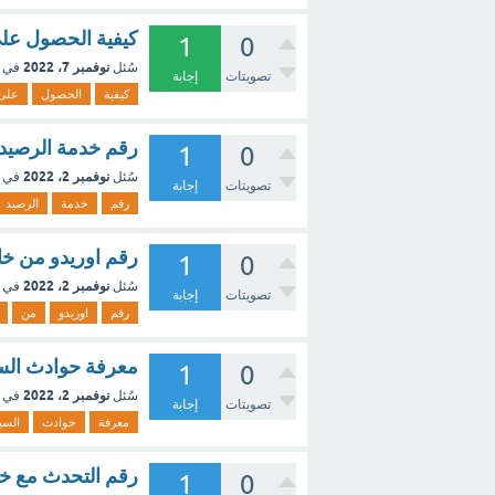
كيفية الحصول على
1
0
نوفمبر 7، 2022
سُئل
في 
تصويتات
إجابة
كيفية
الحصول
على
رقم خدمة الرصيد 
1
0
نوفمبر 2، 2022
سُئل
في 
تصويتات
إجابة
رقم
خدمة
الرصيد
رقم اوريدو من خ
1
0
نوفمبر 2، 2022
سُئل
في 
تصويتات
إجابة
رقم
اوريدو
من
معرفة حوادث الس
1
0
نوفمبر 2، 2022
سُئل
في 
تصويتات
إجابة
معرفة
حوادث
السي
رقم التحدث مع خد
1
0