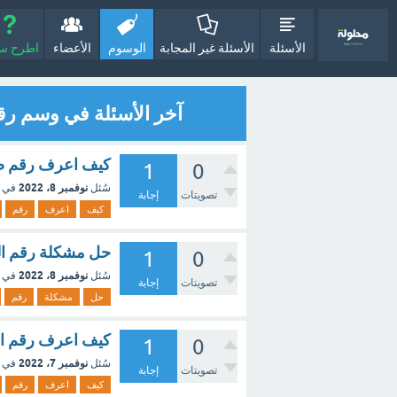
الأسئلة
الأسئلة غير المجابة
الوسوم
الأعضاء
اطرح سؤا
آخر الأسئلة في وسم رق
كيف اعرف رقم صند
1
0
نوفمبر 8، 2022
سُئل
في 
تصويتات
إجابة
كيف
اعرف
رقم
حل مشكلة رقم ال
1
0
نوفمبر 8، 2022
سُئل
في 
تصويتات
إجابة
حل
مشكلة
رقم
كيف اعرف رقم ال
1
0
نوفمبر 7، 2022
سُئل
في 
تصويتات
إجابة
كيف
اعرف
رقم