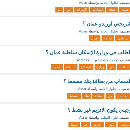
تصنيف
الحلول العامة
بواسطة
Asrar
خدمة
عملاء
اتصالات
الإمارات
من
دو
يحتي اوريدو عمان ؟
تصنيف
الحلول العامة
بواسطة
Asrar
شريحتي
اوريدو
عمان
طلب في وزارة الإسكان سلطنة عمان ؟
تصنيف
الخدمات العامة
بواسطة
Asrar
الطلب
في
وزارة
الإسكان
سلطنة
عمان
لحساب من بطاقة بنك مسقط ؟
تصنيف
الحلول العامة
بواسطة
Asrar
الحساب
من
بطاقة
بنك
مسقط
جيني يكون الانزيم غير نشط ؟
تصنيف
حلول التعليم
بواسطة
Asrar
روجيني
يكون
الانزيم
غير
نشط