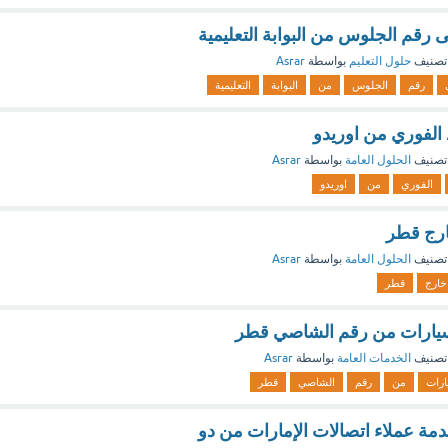
 رقم الجلوس من البوابة التعليمية
تصنيف
حلول التعليم
بواسطة
Asrar
رقم
الجلوس
من
البوابة
التعليمية
الفوري من اوريدو
تصنيف
الحلول العامة
بواسطة
Asrar
الفوري
من
اوريدو
ارج قطر
تصنيف
الحلول العامة
بواسطة
Asrar
خارج
قطر
يارات من رقم الشاصي قطر
تصنيف
الخدمات العامة
بواسطة
Asrar
ارات
من
رقم
الشاصي
قطر
مة عملاء اتصالات الإمارات من دو