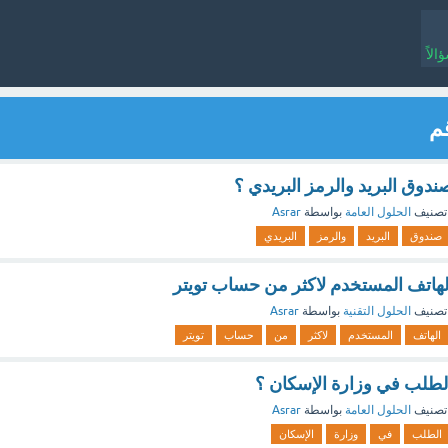
لاً
م
وق البريد والرمز البريدي ؟
تصنيف
الحلول العامة
بواسطة
Asrar
صندوق
البريد
والرمز
البريدي
هاتف المستخدم لاكثر من حساب تويتر
تصنيف
الحلول التقنية
بواسطة
Asrar
الهاتف
المستخدم
لاكثر
من
حساب
تويتر
طلب في وزارة الإسكان ؟
تصنيف
الحلول العامة
بواسطة
Asrar
الطلب
في
وزارة
الإسكان