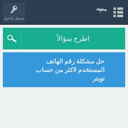
تسجيل الدخول
اطرح سؤالاً
حل مشكلة رقم الهاتف
المستخدم لاكثر من حساب
تويتر