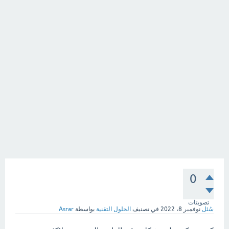
0
تصويتات
سُئل
نوفمبر 8، 2022
في تصنيف
الحلول التقنية
بواسطة
Asrar