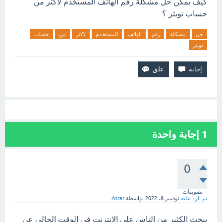
كيف يمكن حل مشكلة رقم الهاتف المستخدم لاكثر من
حساب تويتر ؟
حل
مشكلة
رقم
الهاتف
المستخدم
لاكثر
من
حساب
تويتر
1
إجابة واحدة
0
تصويتات
تم الرد عليه
نوفمبر 8، 2022
بواسطة
Asrar
يبحث الكثير من الناس على الإنترنت في الوقت الحالي عن