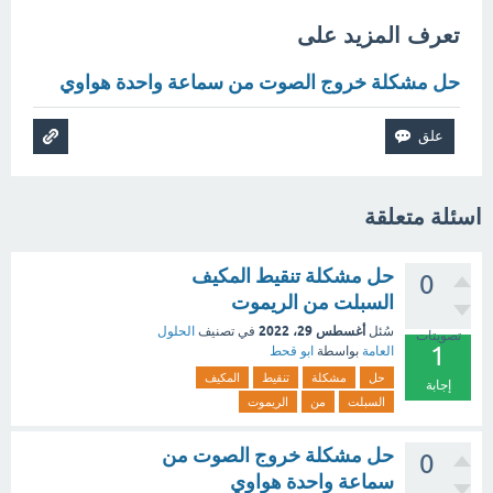
تعرف المزيد على
حل مشكلة خروج الصوت من سماعة واحدة هواوي
اسئلة متعلقة
حل مشكلة تنقيط المكيف
0
السبلت من الريموت
أغسطس 29، 2022
سُئل
في تصنيف
الحلول
تصويتات
1
العامة
بواسطة
ابو قحط
حل
مشكلة
تنقيط
المكيف
إجابة
السبلت
من
الريموت
حل مشكلة خروج الصوت من
0
سماعة واحدة هواوي