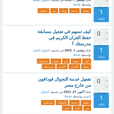
سُئل
في تصنيف
الحلول العامة
بواسطة
Asrar
تصويتات
1
تفعيل
خدمة
وينك
من
عمانتل
إجابة
كيف تسهم في تفعيل مسابقة
0
حفظ القران الكريم في
مدرستك ؟
تصويتات
1
نوفمبر 1، 2022
سُئل
في تصنيف
الحلول العامة
بواسطة
Asrar
إجابة
كيف
تسهم
في
تفعيل
مسابقة
حفظ
القران
الكريم
مدرستك
تفعيل خدمة التجوال فودافون
0
من خارج مصر
أكتوبر 27، 2022
سُئل
في تصنيف
الحلول
تصويتات
1
التقنية
بواسطة
Asrar
تفعيل
خدمة
التجوال
فودافون
إجابة
من
خارج
مصر