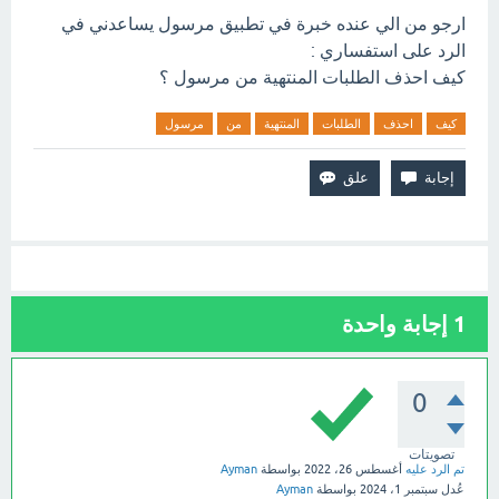
ارجو من الي عنده خبرة في تطبيق مرسول يساعدني في
الرد على استفساري :
كيف احذف الطلبات المنتهية من مرسول ؟
كيف
احذف
الطلبات
المنتهية
من
مرسول
1
إجابة واحدة
0
تصويتات
تم الرد عليه
أغسطس 26، 2022
بواسطة
Ayman
عُدل
سبتمبر 1، 2024
بواسطة
Ayman