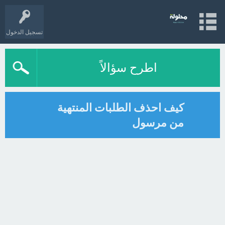
تسجيل الدخول
اطرح سؤالاً
كيف احذف الطلبات المنتهية
من مرسول