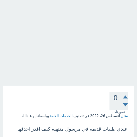
0
تصويتات
سُئل
أغسطس 26، 2022
في تصنيف
الخدمات العامة
بواسطة
ابو عبدالله
عندي طلبات قديمه في مرسول منتهيه كيف اقدر احذفها