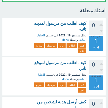
اسئلة متعلقة
كيف اطلب من مرسول لمدينه
0
ثانيه
سبتمبر 19، 2022
سُئل
في تصنيف
الحلول
تصويتات
1
العامة
بواسطة
dona
كيف
اطلب
من
مرسول
لمدينه
إجابة
ثانيه
كيف اطلب من مرسول لموقع
0
ثاني
سبتمبر 19، 2022
سُئل
في تصنيف
الحلول
تصويتات
1
العامة
بواسطة
dona
كيف
اطلب
من
مرسول
لموقع
إجابة
ثاني
كيف أرسل هدية لشخص من
0
مرسول