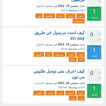
سبتمبر 19، 2022
سُئل
في تصنيف
الحلول
تصويتات
1
العامة
بواسطة
dona
كيف
أرسل
هدية
لشخص
من
إجابة
مرسول
كيف اسدد مرسول عن طريق
0
stc pay
سبتمبر 19، 2022
سُئل
في تصنيف
الحلول
تصويتات
1
العامة
بواسطة
dona
كيف
اسدد
مرسول
عن
طريق
إجابة
pay
stc
كيف اعرف متى توصل طلبيتي
0
من نون
سبتمبر 26، 2022
سُئل
في تصنيف
الخدمات
تصويتات
1
العامة
بواسطة
Ayman
كيف
اعرف
متى
توصل
طلبيتي
إجابة
من
نون