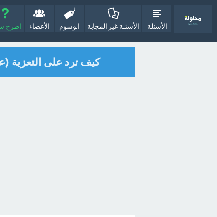
الأسئلة
الأسئلة غير المجابة
الوسوم
الأعضاء
اطرح سؤا
كيف ترد على التعزية (ع