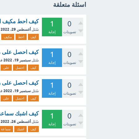
اسئلة متعلقة
كيف احط مكيف ال
1
0
أغسطس 29، 2022
سُئل
تصويتات
إجابة
كيف
احط
مكيف
كيف احصل على مسا
1
0
سبتمبر 19، 2022
سُئل
في
تصويتات
إجابة
كيف
احصل
على
كيف احصل على ر
1
0
سبتمبر 19، 2022
سُئل
في
تصويتات
إجابة
كيف
احصل
على
كيف اشبك سماعة 
1
0
أغسطس 26، 2022
سُئل
تصويتات
إجابة
كيف
اشبك
سماعة