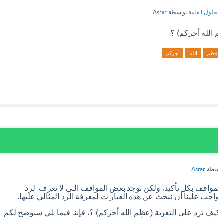
لحلول العامة
بواسطة
Asrar
الله أجركم) ؟
عظم
الله
أجركم
سطة
Asrar
لمواقف بكل تأكيد، ولكن توجد بعض المواقف التي لا تعرف الرد
واجب علينا أن نبحث عن هذه العبارات لمعرفة الرد المثالي عليها.
ترد على التعزية (عظم الله أجركم) ؟، فإننا فيما يلي سنوضح لكم