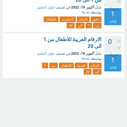
أكتوبر 19، 2022
سُئل
في تصنيف
حلول التعليم
تصويتات
1
بواسطة
Asrar
تعليم
الارقام
الانجليزية
للاطفال
إجابة
من
1
الى
20
الارقام العربية للاطفال من 1
0
الى 20
أكتوبر 18، 2022
سُئل
في تصنيف
حلول التعليم
تصويتات
1
بواسطة
Asrar
الارقام
العربية
للاطفال
من
1
إجابة
الى
20