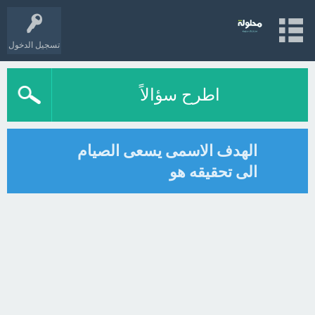
تسجيل الدخول
اطرح سؤالاً
الهدف الاسمى يسعى الصيام
الى تحقيقه هو