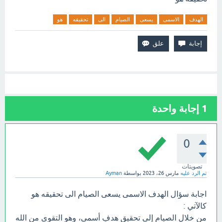
الهدف
الاسمى
يسعى
الصيام
الى
تحقيقه
هو
1
إجابة واحدة
0
تصويتات
تم الرد عليه
مارس 26، 2023
بواسطة
Ayman
اجابة سؤال الهدف الاسمى يسعى الصيام الى تحقيقه هو
كالآتي :
من خلال الصيام إلى تحقيق هدفٍ أسمى، وهو التقوى من الله