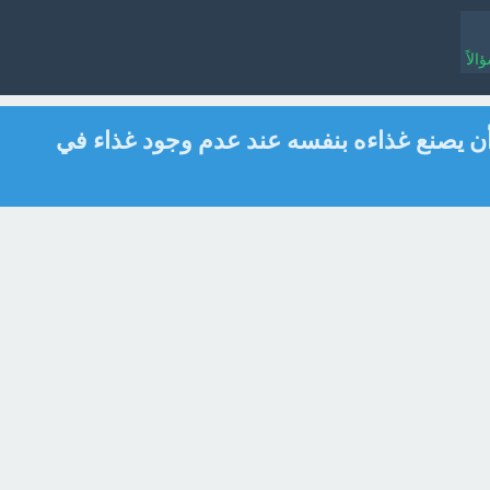
لاً
أن يصنع غذاءه بنفسه عند عدم وجود غذاء في