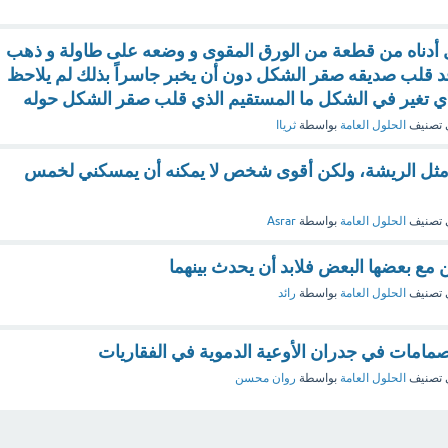
دناه من قطعة من الورق المقوى و وضعه على طاولة و ذهب
د قلب صديقه صقر الشكل دون أن يخبر جاسراً بذلك لم يلاحظ
ي تغير في الشكل ما المستقيم الذي قلب صقر الشكل حوله
 تصنيف
الحلول العامة
بواسطة
ثرياا
 مثل الريشة، ولكن أقوى شخص لا يمكنه أن يمسكني لخمس
 تصنيف
الحلول العامة
بواسطة
Asrar
مع بعضها البعض فلابد أن يحدث بينهما
 تصنيف
الحلول العامة
بواسطة
رائد
امات في جدران الأوعية الدموية في الفقاريات
 تصنيف
الحلول العامة
بواسطة
روان محسن