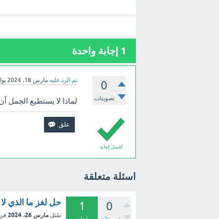
1
إجابة واحدة
تم الرد عليه
مارس 18، 2024
بو
0
تصويتات
لماذا لا يستطيع الجمل أ
أفضل إجابة
اسئلة متعلقة
حل لغز ما الذي لا
1
0
مارس 26، 2024
سُئل
في