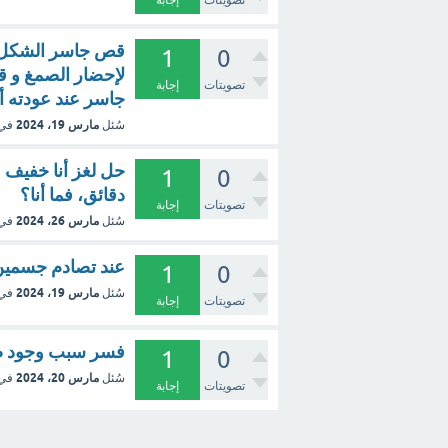
تصويتات
إجابة
قص جاسر الشكل أ
1
0
لإحضار الصمغ و ق
تصويتات
إجابة
جاسر عند عودته أ
مارس 19، 2024
سُئل
في
حل لغز أنا خفيف
1
0
دقائق، فما أنا؟
تصويتات
إجابة
مارس 26، 2024
سُئل
في
عند تصادم جسمين 
1
0
مارس 19، 2024
سُئل
في
تصويتات
إجابة
فسر سبب وجود صم
1
0
مارس 20، 2024
سُئل
في
تصويتات
إجابة