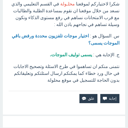
شكرا لاختياركم لموقعنا
محلـولة
في القسم التعليمي والذي
نسعد من خلال موقعنا ان نقوم بمساعدة الطلبة والطالبات
مع قرب الامتحانات نساهم في رفع مستوى الذكاء ونكون
وسيلة تساهم في نجاحهم باذن الله :
س. السؤال هو :
اختيار موجات تلفزيون محددة ورفض باقي
الموجات يسمى؟
ج. الإجابة هي :
يسمى توليف الموجات.
نتمنى منكم ان تساهموا في طرخ الاسئلة وتصحيح الاجابات
في حال ورد خطاء كما يمكنكم ارسال اسئلتكم وتعليقاتكم
بدون الحاجة للتسجيل في موقع محلولة