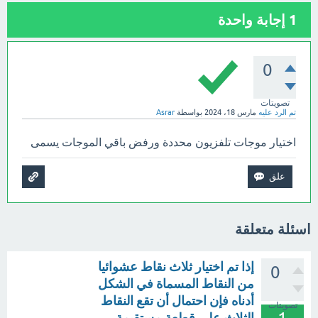
1
إجابة واحدة
0
تصويتات
تم الرد عليه
مارس 18، 2024
بواسطة
Asrar
اختيار موجات تلفزيون محددة ورفض باقي الموجات يسمى
اسئلة متعلقة
إذا تم اختيار ثلاث نقاط عشوائيا
0
من النقاط المسماة في الشكل
أدناه فإن احتمال أن تقع النقاط
تصويتات
الثلاث على قطعة مستقيمة