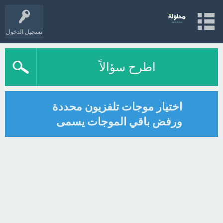
تسجيل الدخول
اطرح سؤالاً
اختيار موجات تلفزيون محددة
ورفض باقي الموجات يسمى