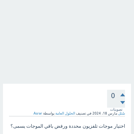
0
تصويتات
سُئل
مارس 18، 2024
في تصنيف
الحلول العامة
بواسطة
Asrar
اختيار موجات تلفزيون محددة ورفض باقي الموجات يسمى؟