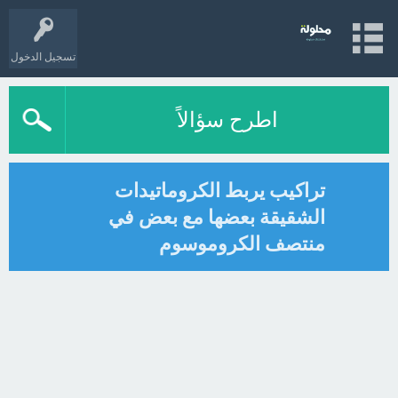
تسجيل الدخول
اطرح سؤالاً
تراكيب يربط الكروماتيدات
الشقيقة بعضها مع بعض في
منتصف الكروموسوم