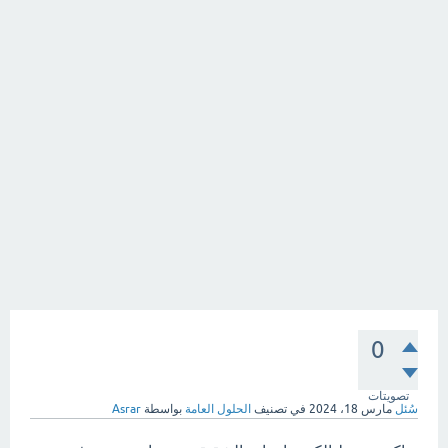
0
تصويتات
سُئل
مارس 18، 2024
في تصنيف
الحلول العامة
بواسطة
Asrar