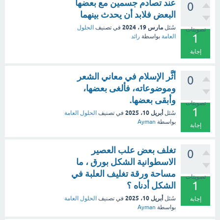
عند تصادم جسمين مع بعضها
0
البعض فلابد أن يحدث بينهما
مارس 19، 2024
سُئل
في تصنيف
الحلول
تصويتات
1
العامة
بواسطة
رائد
إجابة
أثَّر الإسلام في معاني الشعر
0
وموضوعاته، فألغى بعضها،
وأبقى بعضها.
تصويتات
1
أبريل 10، 2025
سُئل
في تصنيف
الحلول العامة
بواسطة
Ayman
إجابة
تغلف بعض علب العصير
0
الاسطوانية الشكل بورق ، ما
مساحة ورقة تغليف العلبة في
تصويتات
1
الشكل أدناه ؟
أبريل 10، 2025
سُئل
في تصنيف
الحلول العامة
إجابة
بواسطة
Ayman