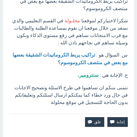
تراكيب يربط الكروماتيدات الشقيقة بعضها مع بعض في
منتصف الكروموسوم؟
شكرا لاختياركم لموقعنا
محلـولة
في القسم التعليمي والذي
نسعد من خلال موقعنا ان نقوم بمساعدة الطلبة والطالبات
مع قرب الامتحانات نساهم في رفع مستوى الذكاء ونكون
وسيلة تساهم في نجاحهم باذن الله :
س. السؤال هو :
تراكيب يربط الكروماتيدات الشقيقة بعضها
مع بعض في منتصف الكروموسوم؟
ج. الإجابة هي :
سنترومير.
نتمنى منكم ان تساهموا في طرخ الاسئلة وتصحيح الاجابات
في حال ورد خطاء كما يمكنكم ارسال اسئلتكم وتعليقاتكم
بدون الحاجة للتسجيل في موقع محلولة