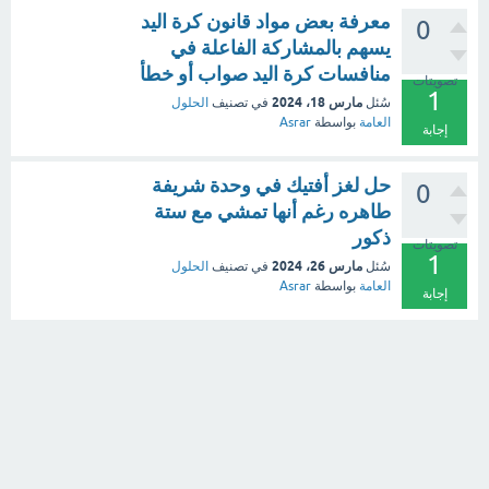
معرفة بعض مواد قانون كرة اليد
0
يسهم بالمشاركة الفاعلة في
منافسات كرة اليد صواب أو خطأ
تصويتات
1
مارس 18، 2024
سُئل
في تصنيف
الحلول
العامة
بواسطة
Asrar
إجابة
حل لغز أفتيك في وحدة شريفة
0
طاهره رغم أنها تمشي مع ستة
ذكور
تصويتات
1
مارس 26، 2024
سُئل
في تصنيف
الحلول
العامة
بواسطة
Asrar
إجابة