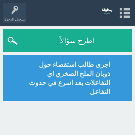
تسجيل الدخول
اطرح سؤالاً
اجرى طالب استقصاء حول
ذوبان الملح الصخري اي
التفاعلات يعد اسرع في حدوث
التفاعل