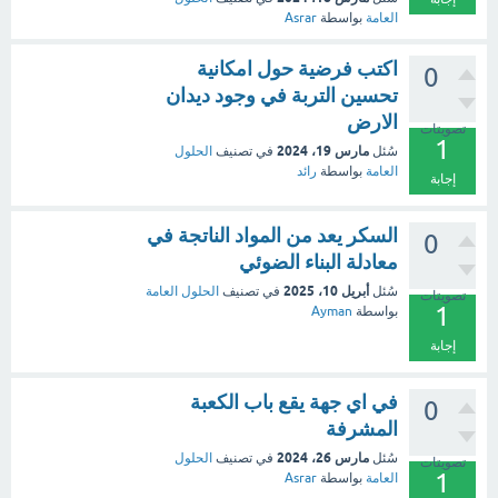
العامة
بواسطة
Asrar
اكتب فرضية حول امكانية
0
تحسين التربة في وجود ديدان
الارض
تصويتات
1
مارس 19، 2024
سُئل
في تصنيف
الحلول
العامة
بواسطة
رائد
إجابة
السكر يعد من المواد الناتجة في
0
معادلة البناء الضوئي
أبريل 10، 2025
سُئل
في تصنيف
الحلول العامة
تصويتات
1
بواسطة
Ayman
إجابة
في اي جهة يقع باب الكعبة
0
المشرفة
مارس 26، 2024
سُئل
في تصنيف
الحلول
تصويتات
1
العامة
بواسطة
Asrar