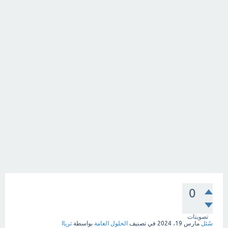
0
تصويتات
سُئل
مارس 19، 2024
في تصنيف
الحلول العامة
بواسطة
ثرياا