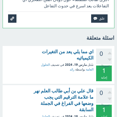
التفاعلات يعد اسرع في حدوث التفاعل
اسئلة متعلقة
اي مما يلي يعد من التغيرات
0
الكيميائيه
مارس 19، 2024
سُئل
في تصنيف
الحلول
تصويتات
1
العامة
بواسطة
رائد
إجابة
قال علي بن أبي طالب العلم نهر
0
ما علامة الترقيم التي يجب
وضعها في الفراغ في الجملة
تصويتات
1
السابقة
مارس 18، 2024
سُئل
في تصنيف
الحلول
إجابة