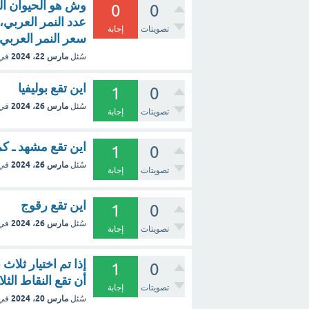
وش هو الحيوان الن
0
0
عدد النمر العربي، 
تصويتات
إجابة
سعر النمر العربي
مارس 22، 2024
سُئل
في
اين تقع بوليفيا
1
0
مارس 26، 2024
سُئل
في
تصويتات
إجابة
اين تقع مشهد ـ ك
1
0
مارس 26، 2024
سُئل
في
تصويتات
إجابة
اين تقع رقوج
1
0
مارس 26، 2024
سُئل
في
تصويتات
إجابة
إذا تم اختيار ثلا
1
0
أن تقع النقاط ال
تصويتات
إجابة
مارس 20، 2024
سُئل
في