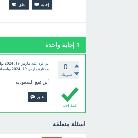
1
إجابة واحدة
تم الرد عليه
مارس 19، 2024
بو
0
مختارة
مارس 19، 2024
بواسطة
تصويتات
أين تقع السعوديه
أفضل إجابة
اسئلة متعلقة