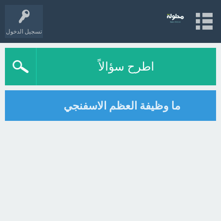
تسجيل الدخول
اطرح سؤالاً
ما وظيفة العظم الاسفنجي