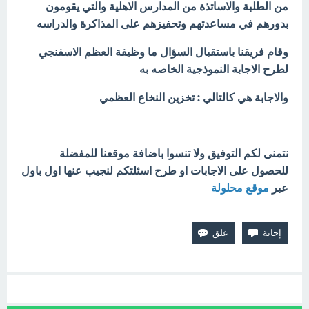
من الطلبة والاساتذة من المدارس الاهلية والتي يقومون
بدورهم في مساعدتهم وتحفيزهم على المذاكرة والدراسه
وقام فريقنا باستقبال السؤال ما وظيفة العظم الاسفنجي
لطرح الاجابة النموذجية الخاصه به
والاجابة هي كالتالي : تخزين النخاع العظمي
نتمنى لكم التوفيق ولا تنسوا باضافة موقعنا للمفضلة
للحصول على الاجابات او طرح اسئلتكم لنجيب عنها اول باول
عبر
موقع محلولة