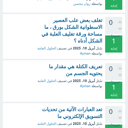
بواسطة
روان محسن
إجابة
تغلف بعض علب العصير
0
الاسطوانية الشكل بورق ، ما
مساحة ورقة تغليف العلبة في
تصويتات
1
الشكل أدناه ؟
أبريل 10، 2025
سُئل
في تصنيف
الحلول العامة
إجابة
بواسطة
Ayman
تعريف الكتلة هي مقدار ما
0
يحتويه الجسم من
أبريل 10، 2025
سُئل
في تصنيف
الحلول العامة
تصويتات
1
بواسطة
Ayman
إجابة
تعد العبارات الآتية من تحديات
0
التسويق الإلكتروني ما
أبريل 10، 2025
سُئل
في تصنيف
الحلول العامة
تصويتات