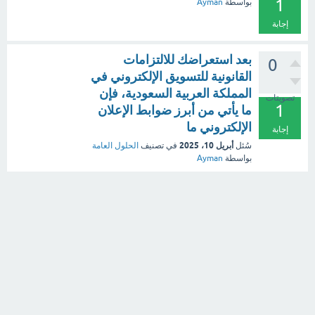
1
بواسطة
Ayman
إجابة
بعد استعراضك للالتزامات
0
القانونية للتسويق الإلكتروني في
المملكة العربية السعودية، فإن
تصويتات
1
ما يأتي من أبرز ضوابط الإعلان
الإلكتروني ما
إجابة
أبريل 10، 2025
سُئل
في تصنيف
الحلول العامة
بواسطة
Ayman