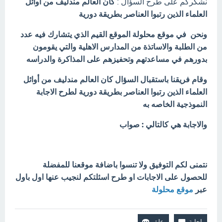
نشكركم على طرح السؤال :
كان العالم مندليف من أوائل
العلماء الذين رتبوا العناصر بطريقة دورية
ونحن في موقع محلولة الموقع القيم الذي يتشارك فيه عدد
من الطلبة والاساتذة من المدارس الاهلية والتي يقومون
بدورهم في مساعدتهم وتحفيزهم على المذاكرة والدراسه
وقام فريقنا باستقبال السؤال كان العالم مندليف من أوائل
العلماء الذين رتبوا العناصر بطريقة دورية لطرح الاجابة
النموذجية الخاصه به
والاجابة هي كالتالي : صواب
نتمنى لكم التوفيق ولا تنسوا باضافة موقعنا للمفضلة
للحصول على الاجابات او طرح اسئلتكم لنجيب عنها اول باول
عبر
موقع محلولة