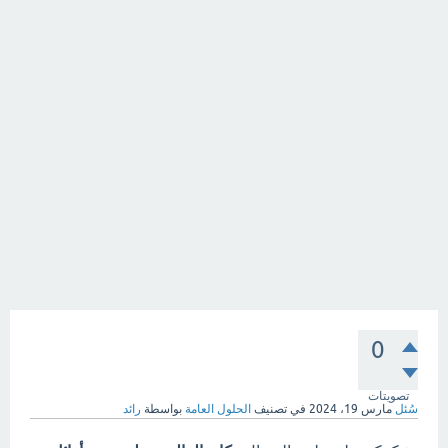
0
تصويتات
سُئل
مارس 19، 2024
في تصنيف
الحلول العامة
بواسطة
رائد