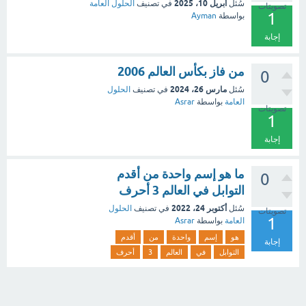
أبريل 10، 2025
سُئل
في تصنيف
الحلول العامة
تصويتات
1
بواسطة
Ayman
إجابة
من فاز بكأس العالم 2006
0
مارس 26، 2024
سُئل
في تصنيف
الحلول
العامة
بواسطة
Asrar
تصويتات
1
إجابة
ما هو إسم واحدة من أقدم
0
التوابل في العالم 3 أحرف
أكتوبر 24، 2022
سُئل
في تصنيف
الحلول
تصويتات
1
العامة
بواسطة
Asrar
هو
إسم
واحدة
من
أقدم
إجابة
التوابل
في
العالم
3
أحرف