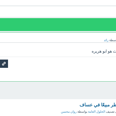
اسطة
رائد
ث هو ابو هريره
عطر مبيعًا في عساف
 تصنيف
الحلول العامة
بواسطة
روان محسن