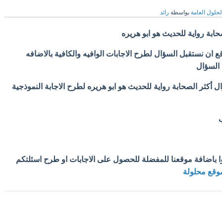
لحلول العامة
بواسطة
رائد
حابة رواية للحديث هو ابو هريره
ان نستقبل السؤال لطرح الاجابات الوافيه والكافية بالاضافه
 السؤال
ل أكثر الصحابة رواية للحديث هو ابو هريره لطرح الاجابة النموذجية
ب
وا باضافة موقعنا للمفضلة للحصول على الاجابات او طرح اسئلتكم
وقع محلولة