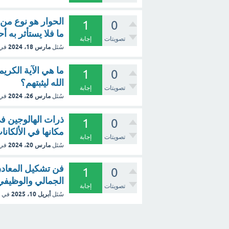
الحوار هو نوع من 
1
0
ما فلا يستأثر به أ
تصويتات
إجابة
مارس 18، 2024
سُئل
في
ما هي الآية الكري
1
0
الله ليثبتهم؟
تصويتات
إجابة
مارس 26، 2024
سُئل
في
ذرات الهالوجين في
1
0
مكانها في الألكانا
تصويتات
إجابة
مارس 20، 2024
سُئل
في
فن تشكيل المعادن
1
0
الجمالي والوظيفي
تصويتات
إجابة
أبريل 10، 2025
سُئل
في 