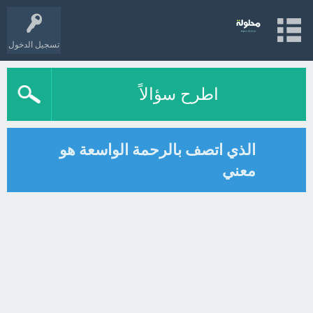
تسجيل الدخول
اطرح سؤالاً
الذي اتصف بالرحمة الواسعة هو
معني