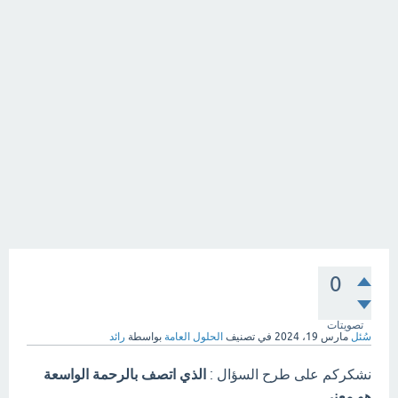
0
تصويتات
سُئل
مارس 19، 2024
في تصنيف
الحلول العامة
بواسطة
رائد
نشكركم على طرح السؤال :
الذي اتصف بالرحمة الواسعة
هو معني