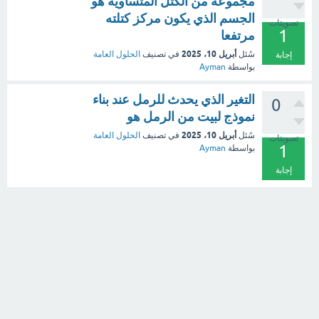
مجموعة من الكتل المتساوية هو
الجسم الذي يكون مركز كتلته
تصويتات
1
مرتفعا
أبريل 10، 2025
سُئل
في تصنيف
الحلول العامة
إجابة
بواسطة
Ayman
التغير الذي يحدث للرمل عند بناء
0
نموذج لبيت من الرمل هو
أبريل 10، 2025
سُئل
في تصنيف
الحلول العامة
تصويتات
1
بواسطة
Ayman
إجابة