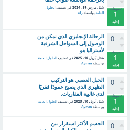
مارس 19، 2024
سُئل
في تصنيف
الحلول
تصويتات
1
العامة
بواسطة
رائد
إجابة
الرحالة الإنجليزي الذي تمكن من
0
الوصول إلى السواحل الشرقية
لأستراليا هو
تصويتات
1
أبريل 10، 2025
سُئل
في تصنيف
الحلول العامة
بواسطة
Ayman
إجابة
الحبل العصبي هو التركيب
0
الظهري الذي يصبح عمودًا فقريًا
لدى غالبية الفقاريات.
تصويتات
1
أبريل 10، 2025
سُئل
في تصنيف
الحلول العامة
بواسطة
Ayman
إجابة
الجسم الأكثر استقرار بين
0