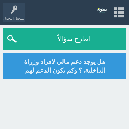
تسجيل الدخول
اطرح سؤالاً
هل يوجد دعم مالي لافراد وزراة
الداخلية. ؟ وكم يكون الدعم لهم