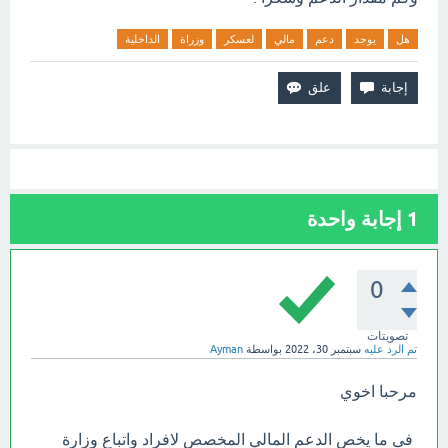
هل
يوجد
دعم
مالي
لعسكر
وزراة
الداخلية
1
إجابة واحدة
0
تصويتات
تم الرد عليه
سبتمبر 30، 2022
بواسطة
Ayman
مرحبا اخوي
في ما يخص الدعم المالي المخصص لافراد واتباع وزارة