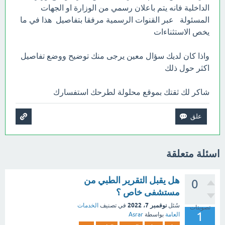
الداخلية فانه يتم باعلان رسمي من الوزارة او الجهات
المسئولة عبر القنوات الرسمية مرفقا بتفاصيل هذا في ما
يخص الاستثناءات
واذا كان لديك سؤال معين يرجى منك توضيح ووضع تفاصيل
اكثر حول ذلك
شاكر لك ثقتك بموقع محلولة لطرحك استفسارك
اسئلة متعلقة
هل يقبل التقرير الطبي من
0
مستشفى خاص ؟
نوفمبر 7، 2022
سُئل
في تصنيف
الخدمات
تصويتات
1
العامة
بواسطة
Asrar