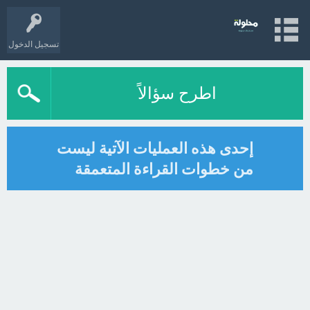
تسجيل الدخول
اطرح سؤالاً
إحدى هذه العمليات الآتية ليست
من خطوات القراءة المتعمقة