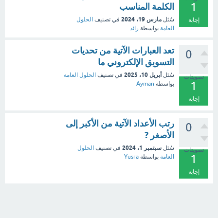
1
الكلمة المناسب
مارس 19، 2024
سُئل
في تصنيف
الحلول
إجابة
العامة
بواسطة
رائد
تعد العبارات الآتية من تحديات
0
التسويق الإلكتروني ما
أبريل 10، 2025
سُئل
في تصنيف
الحلول العامة
تصويتات
1
بواسطة
Ayman
إجابة
رتب الأعداد الآتية من الأكبر إلى
0
الأصغر ?
سبتمبر 1، 2024
سُئل
في تصنيف
الحلول
تصويتات
1
العامة
بواسطة
Yusra
إجابة