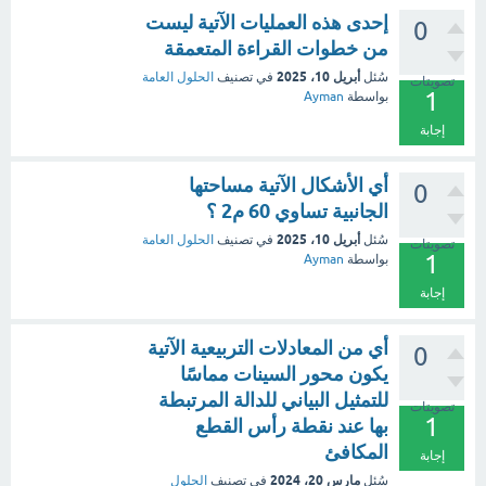
إحدى هذه العمليات الآتية ليست
0
من خطوات القراءة المتعمقة
أبريل 10، 2025
سُئل
في تصنيف
الحلول العامة
تصويتات
1
بواسطة
Ayman
إجابة
أي الأشكال الآتية مساحتها
0
الجانبية تساوي 60 م2 ؟
أبريل 10، 2025
سُئل
في تصنيف
الحلول العامة
تصويتات
1
بواسطة
Ayman
إجابة
أي من المعادلات التربيعية الآتية
0
يكون محور السينات مماسًا
للتمثيل البياني للدالة المرتبطة
تصويتات
1
بها عند نقطة رأس القطع
المكافئ
إجابة
مارس 20، 2024
سُئل
في تصنيف
الحلول