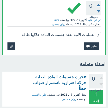
0
تصويتات
تم الرد عليه
أكتوبر 19، 2022
بواسطة
Ruaa
مختارة
أكتوبر 19، 2022
بواسطة
روان محسن
أي العمليات الآتية تفقد جسيمات المادة خلالها طاقة
اسئلة متعلقة
تتحرك جسيمات المادة الصلبة
0
حركة اهتزازية باستمرار صواب
خطأ
تصويتات
1
أكتوبر 19، 2022
سُئل
في تصنيف
حلول التعليم
بواسطة
روان محسن
إجابة