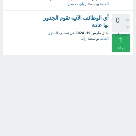
العامة
بواسطة
روان محسن
أي الوظائف الآتية تقوم الجذور
0
بها عادة
مارس 19، 2024
سُئل
في تصنيف
الحلول
تصويتات
1
العامة
بواسطة
رائد
إجابة