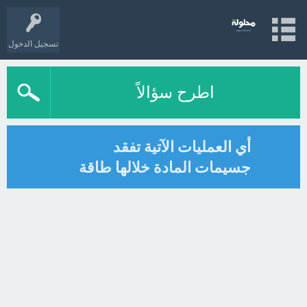
تسجيل الدخول
اطرح سؤالاً
أي العمليات الآتية تفقد
جسيمات المادة خلالها طاقة