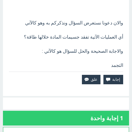
والان دعونا نستعرض السؤال ونذكركم به وهو كالآتي
أي العمليات الآتية تفقد جسيمات المادة خلالها طاقة؟
والاجابة الصحيحة والحل للسؤال هو كالآتي :
التجمد
1
إجابة واحدة