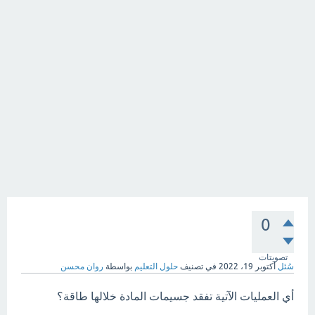
0
تصويتات
سُئل
أكتوبر 19، 2022
في تصنيف
حلول التعليم
بواسطة
روان محسن
أي العمليات الآتية تفقد جسيمات المادة خلالها طاقة؟