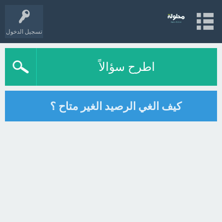
تسجيل الدخول
اطرح سؤالاً
كيف الغي الرصيد الغير متاح ؟