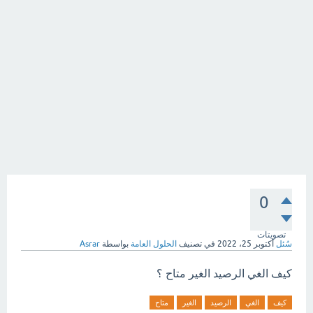
0
تصويتات
سُئل
أكتوبر 25، 2022
في تصنيف
الحلول العامة
بواسطة
Asrar
كيف الغي الرصيد الغير متاح ؟
كيف
الغي
الرصيد
الغير
متاح