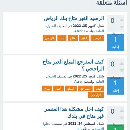
اسئلة متعلقة
الرصيد الغير متاح بنك الرياض
0
أكتوبر 25، 2022
سُئل
في تصنيف
الحلول
العامة
بواسطة
Asrar
تصويتات
1
الرصيد
الغير
متاح
بنك
الرياض
إجابة
كيف استرجع المبلغ الغير متاح
0
الراجحي ؟
أكتوبر 25، 2022
سُئل
في تصنيف
الحلول
تصويتات
1
العامة
بواسطة
Asrar
كيف
استرجع
المبلغ
الغير
متاح
إجابة
الراجحي
كيف احل مشكلة هذا العنصر
0
غير متاح في بلدك
أغسطس 24، 2022
سُئل
في تصنيف
الحلول
تصويتات
التقنية
بواسطة
رائد