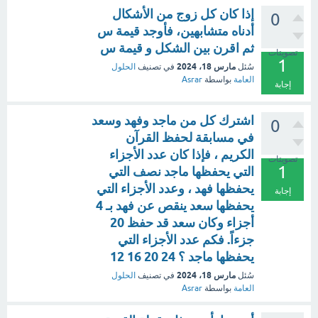
إذا كان كل زوج من الأشكال
0
أدناه متشابهين، فأوجد قيمة س
ثم اقرن بين الشكل و قيمة س
تصويتات
1
مارس 18، 2024
سُئل
في تصنيف
الحلول
العامة
بواسطة
Asrar
إجابة
اشترك كل من ماجد وفهد وسعد
0
في مسابقة لحفظ القرآن
الكريم ، فإذا كان عدد الأجزاء
تصويتات
1
التي يحفظها ماجد نصف التي
يحفظها فهد ، وعدد الأجزاء التي
إجابة
يحفظها سعد ينقص عن فهد بـ 4
أجزاء وكان سعد قد حفظ 20
جزءاً. فكم عدد الأجزاء التي
يحفظها ماجد ؟ 24 20 16 12
مارس 18، 2024
سُئل
في تصنيف
الحلول
العامة
بواسطة
Asrar