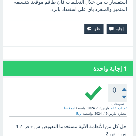
استفسارات من خلال التعليقات فأن طاقم موقعنا بتنسيقه
المتميز والمنفرد باق على استعداد بالرد.
1
إجابة واحدة
0
تصويتات
تم الرد عليه
مارس 19، 2024
بواسطة
ابو قحط
مختارة
مارس 19، 2024
بواسطة
ثرياا
حل كل من الأنظمة الآتية مستخدما التعويض س + ص 2 4
س + ص 2