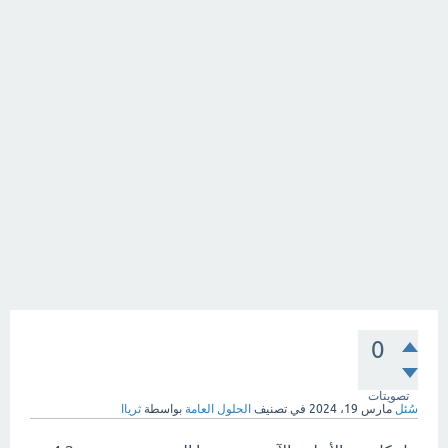
0
تصويتات
سُئل
مارس 19، 2024
في تصنيف
الحلول العامة
بواسطة
ثرياا