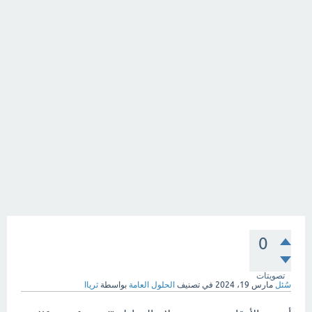
0
تصويتات
سُئل
مارس 19، 2024
في تصنيف
الحلول العامة
بواسطة
ثرياا