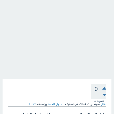
0
تصويتات
سُئل
سبتمبر 1، 2024
في تصنيف
الحلول العامة
بواسطة
Yusra