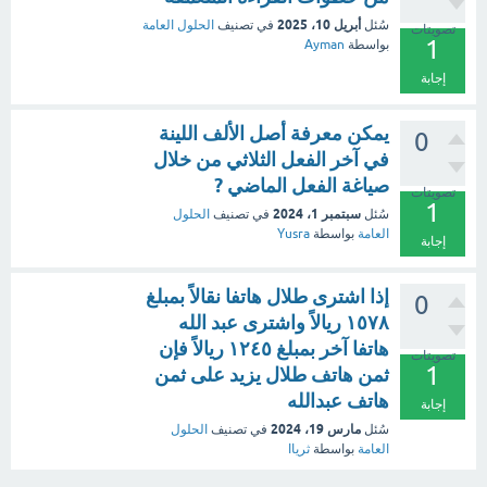
أبريل 10، 2025
سُئل
في تصنيف
الحلول العامة
تصويتات
1
بواسطة
Ayman
إجابة
يمكن معرفة أصل الألف اللينة
0
في آخر الفعل الثلاثي من خلال
صياغة الفعل الماضي ?
تصويتات
1
سبتمبر 1، 2024
سُئل
في تصنيف
الحلول
العامة
بواسطة
Yusra
إجابة
إذا اشترى طلال هاتفا نقالاً بمبلغ
0
١٥٧٨ ريالاً واشترى عبد الله
هاتفا آخر بمبلغ ١٢٤٥ ريالاً فإن
تصويتات
1
ثمن هاتف طلال يزيد على ثمن
هاتف عبدالله
إجابة
مارس 19، 2024
سُئل
في تصنيف
الحلول
العامة
بواسطة
ثرياا