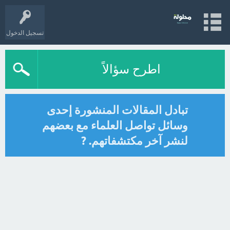
تسجيل الدخول
اطرح سؤالاً
تبادل المقالات المنشورة إحدى
وسائل تواصل العلماء مع بعضهم
لنشر آخر مكتشفاتهم. ?