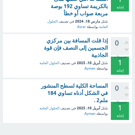
بالكريمة تساوي 192 بوصة
إجابة
مربعة صواب أو خطأ
مارس 18، 2024
سُئل
في تصنيف
الحلول
العامة
بواسطة
Asrar
إذا قلت المسافة بين مركزي
0
الجسمين إلى النصف فإن قوة
الجاذبية
تصويتات
1
أبريل 10، 2025
سُئل
في تصنيف
الحلول العامة
بواسطة
Ayman
إجابة
المساحة الكلية لسطح المنشور
0
في الشكل أدناه تساوي 184
ملم2 .
تصويتات
1
أبريل 10، 2025
سُئل
في تصنيف
الحلول العامة
بواسطة
Ayman
إجابة