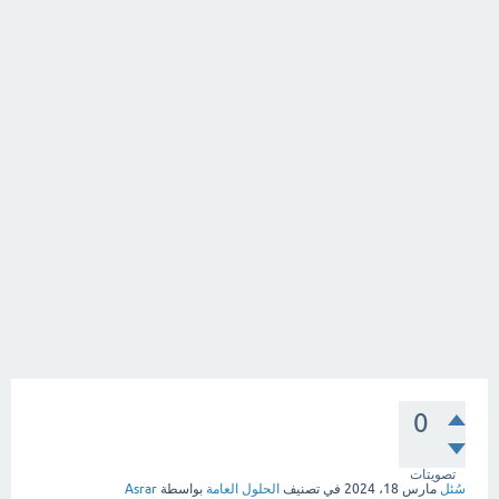
0
تصويتات
سُئل
مارس 18، 2024
في تصنيف
الحلول العامة
بواسطة
Asrar