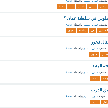
تصنيف
حلول التعليم
بواسطة
Asrar
روجيني
يكون
الانزيم
غير
نشط
جلوس في سلطنة عمان ؟
تصنيف
حلول التعليم
بواسطة
Asrar
الجلوس
في
سلطنة
عمان
تال فخور
تصنيف
حلول التعليم
بواسطة
Asrar
ختال
فخور
ه المنية
تصنيف
حلول التعليم
بواسطة
Asrar
افته
المنية
يق الدرب
تصنيف
حلول التعليم
بواسطة
Asrar
فيق
الدرب