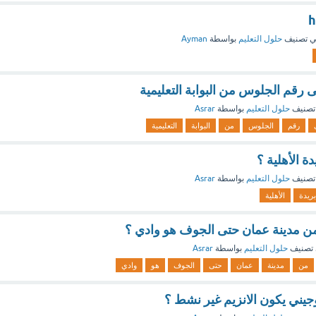
 تصنيف
حلول التعليم
بواسطة
Ayman
 رقم الجلوس من البوابة التعليمية
تصنيف
حلول التعليم
بواسطة
Asrar
رقم
الجلوس
من
البوابة
التعليمية
ة الأهلية ؟
تصنيف
حلول التعليم
بواسطة
Asrar
بريدة
الأهلية
 من مدينة عمان حتى الجوف هو وادي ؟
تصنيف
حلول التعليم
بواسطة
Asrar
من
مدينة
عمان
حتى
الجوف
هو
وادي
جيني يكون الانزيم غير نشط ؟