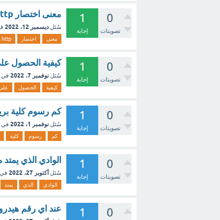
معنى اختصار http
1
0
ديسمبر 12، 2022
سُئل
في
تصويتات
إجابة
معنى
اختصار
http
كيفية الحصول على
1
0
نوفمبر 7، 2022
سُئل
في 
تصويتات
إجابة
كيفية
الحصول
على
كم رسوم كلية بريد
1
0
نوفمبر 1، 2022
سُئل
في 
تصويتات
إجابة
كم
رسوم
كلية
الوادي الذي يمتد
1
0
أكتوبر 27، 2022
سُئل
في 
تصويتات
إجابة
الوادي
الذي
يمتد
عند اي رقم هيدرو
1
0